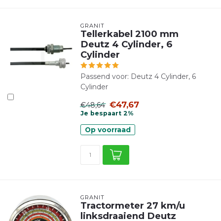
GRANIT
Tellerkabel 2100 mm
Deutz 4 Cylinder, 6
Cylinder
Passend voor: Deutz 4 Cylinder, 6
Cylinder
€47,67
€48,64
Je bespaart 2%
Op voorraad
GRANIT
Tractormeter 27 km/u
linksdraaiend Deutz