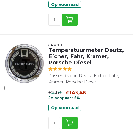
Op voorraad
GRANIT
Temperatuurmeter Deutz,
Eicher, Fahr, Kramer,
Porsche Diesel
Passend voor: Deutz, Eicher, Fahr,
Kramer, Porsche Diesel
€143,46
€151,01
Je bespaart 5%
Op voorraad