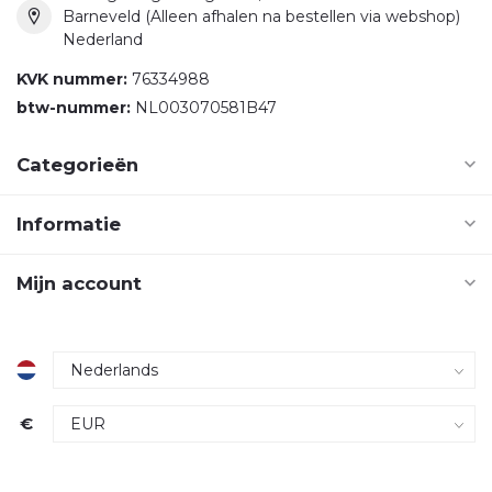
Barneveld (Alleen afhalen na bestellen via webshop)
Nederland
KVK nummer:
76334988
btw-nummer:
NL003070581B47
Categorieën
Informatie
Mijn account
€