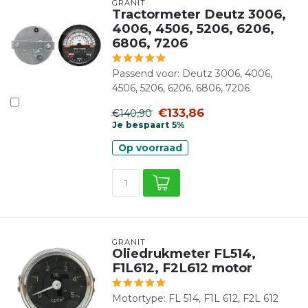
GRANIT
Tractormeter Deutz 3006,
4006, 4506, 5206, 6206,
6806, 7206
Passend voor: Deutz 3006, 4006,
4506, 5206, 6206, 6806, 7206
€133,86
€140,90
Je bespaart 5%
Op voorraad
GRANIT
Oliedrukmeter FL514,
F1L612, F2L612 motor
Motortype: FL 514, F1L 612, F2L 612