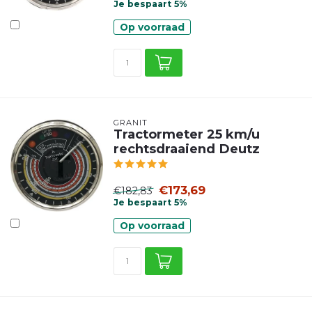
Je bespaart 5%
Op voorraad
GRANIT
Tractormeter 25 km/u
rechtsdraaiend Deutz
€173,69
€182,83
Je bespaart 5%
Op voorraad