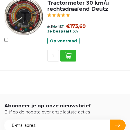
Tractormeter 30 km/u
rechtsdraaiend Deutz
€173,69
€182,83
Je bespaart 5%
Op voorraad
Abonneer je op onze nieuwsbrief
Blijf op de hoogte over onze laatste acties