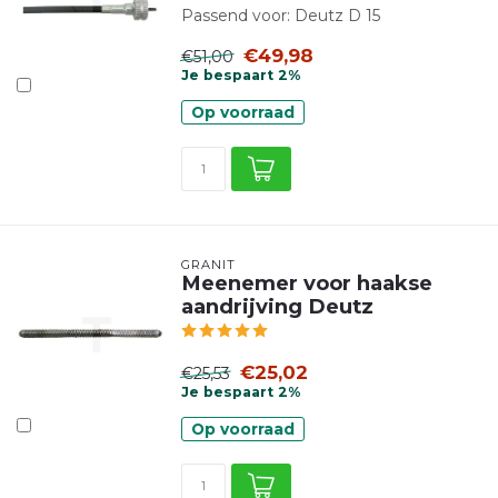
Passend voor: Deutz D 15
€49,98
€51,00
Je bespaart 2%
Op voorraad
GRANIT
Meenemer voor haakse
aandrijving Deutz
€25,02
€25,53
Je bespaart 2%
Op voorraad