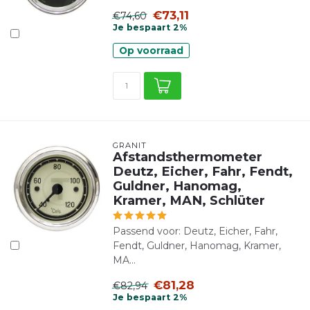
€73,11
€74,60
Je bespaart 2%
Op voorraad
GRANIT
Afstandsthermometer
Deutz, Eicher, Fahr, Fendt,
Guldner, Hanomag,
Kramer, MAN, Schlüter
Passend voor: Deutz, Eicher, Fahr,
Fendt, Guldner, Hanomag, Kramer,
MA...
€81,28
€82,94
Je bespaart 2%