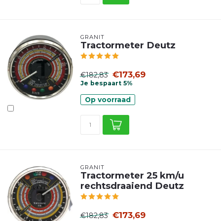
GRANIT
Tractormeter Deutz
€173,69
€182,83
Je bespaart 5%
Op voorraad
GRANIT
Tractormeter 25 km/u
rechtsdraaiend Deutz
€173,69
€182,83