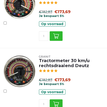
€173,69
€182,83
Je bespaart 5%
Op voorraad
GRANIT
Tractormeter 30 km/u
rechtsdraaiend Deutz
€173,69
€182,83
Je bespaart 5%
Op voorraad