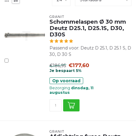
GRANIT
Schommelaspen Ø 30 mm
Deutz D25.1, D25.1S, D30,
D30S
Passend voor: Deutz D 25.1, D 25.1 S, D
30, D 30 S
€177,60
€186,95
Je bespaart 5%
Op voorraad
Bezorging
dinsdag, 11
augustus
GRANIT