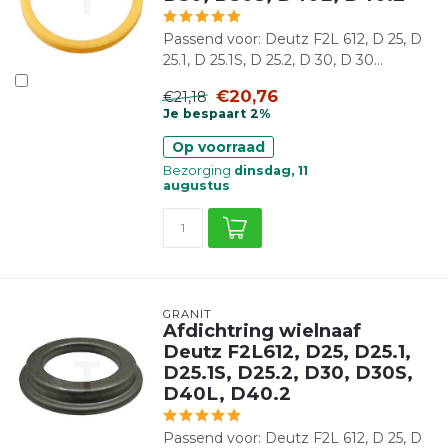
Passend voor: Deutz F2L 612, D 25, D
25.1, D 25.1S, D 25.2, D 30, D 30...
€20,76
€21,18
Je bespaart 2%
Op voorraad
Bezorging
dinsdag, 11
augustus
GRANIT
Afdichtring wielnaaf
Deutz F2L612, D25, D25.1,
D25.1S, D25.2, D30, D30S,
D40L, D40.2
Passend voor: Deutz F2L 612, D 25, D