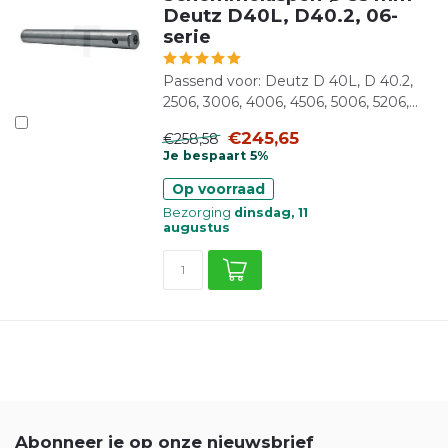
Deutz D40L, D40.2, 06-
serie
Passend voor: Deutz D 40L, D 40.2,
2506, 3006, 4006, 4506, 5006, 5206,...
€245,65
€258,58
Je bespaart 5%
Op voorraad
Bezorging
dinsdag, 11
augustus
Abonneer je op onze nieuwsbrief