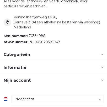
Alles voor de landbouw- en voertuigtechniek. Voor
particulieren en bedrijven.
Koningsbergenweg 12-26,
Barneveld (Alleen afhalen na bestellen via webshop)
Nederland
KVK nummer:
76334988
btw-nummer:
NL003070581B47
Categorieën
Informatie
Mijn account