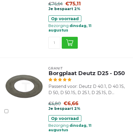
€75,11
€76,64
Je bespaart 2%
Op voorraad
Bezorging
dinsdag, 11
augustus
GRANIT
Borgplaat Deutz D25 - D50
Passend voor: Deutz D 40.1, D 40.1S,
D 50, D 50.1S, D 25.1, D 25.1S, D...
€6,66
€6,80
Je bespaart 2%
Op voorraad
Bezorging
dinsdag, 11
augustus