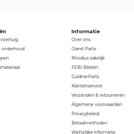
ën
Informatie
voertuig
Over ons
& onderhoud
Granit Parts
ppen
Rhodius zakelijk
materiaal
FEBI Bilstein
GuldnerParts
Klantenservice
Verzenden & retourneren
Algemene voorwaarden
Privacybeleid
Betaalmethoden
Wettelijke informatie