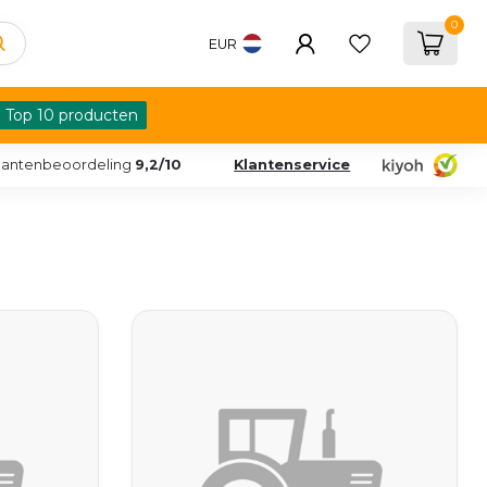
0
EUR
Top 10 producten
lantenbeoordeling
9,2/10
Klantenservice