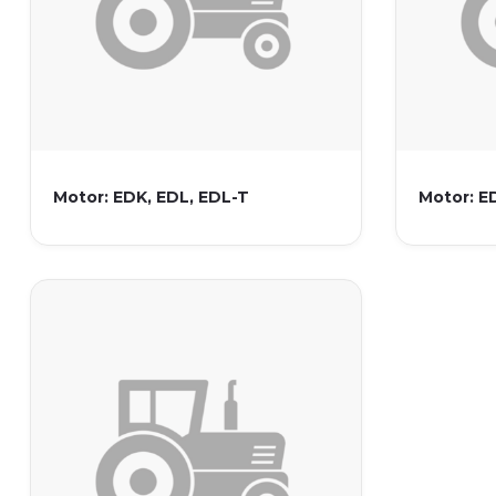
Motor: EDK, EDL, EDL-T
Motor: E