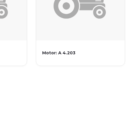
Motor: A 4.203