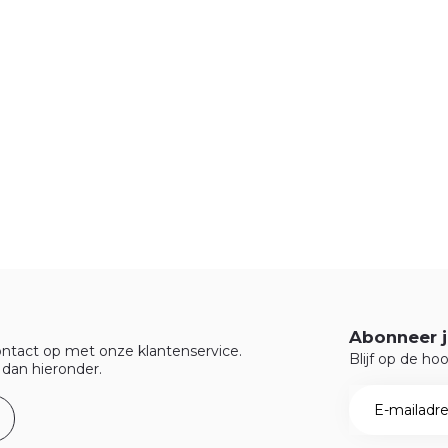
Abonneer j
ntact op met onze klantenservice.
Blijf op de ho
 dan hieronder.