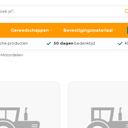
Gereedschappen
Bevestigingsmateriaal
sche producten
30 dagen
bedenktijd
K
Motordelen