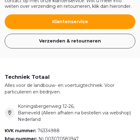
contact op met onze klantenservice. Wilt u meer info
weten over verzending en retourneren, klik dan hieronder.
Klantenservice
Verzenden & retourneren
Techniek Totaal
Alles voor de landbouw- en voertuigtechniek. Voor
particulieren en bedrijven.
Koningsbergenweg 12-26,
Barneveld (Alleen afhalen na bestellen via webshop)
Nederland
KVK nummer:
76334988
btw-nummer:
NL003070581B47