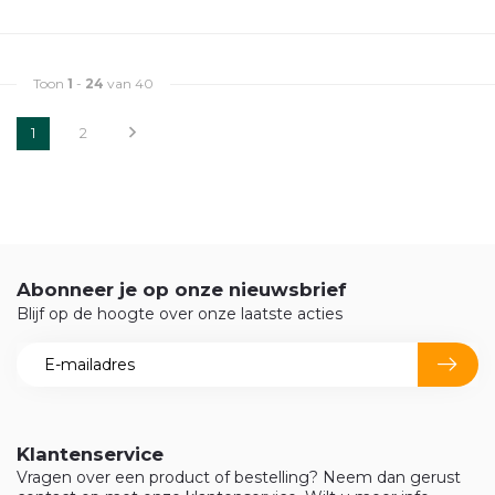
Toon
1
-
24
van 40
1
2
Abonneer je op onze nieuwsbrief
Blijf op de hoogte over onze laatste acties
Klantenservice
Vragen over een product of bestelling? Neem dan gerust