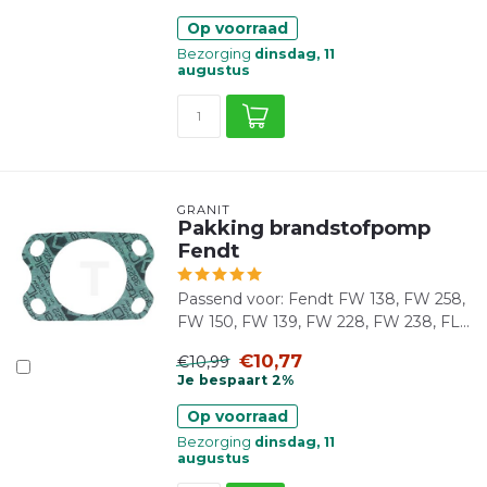
Op voorraad
Bezorging
dinsdag, 11
augustus
GRANIT
Pakking brandstofpomp
Fendt
Passend voor: Fendt FW 138, FW 258,
FW 150, FW 139, FW 228, FW 238, FL...
€10,77
€10,99
Je bespaart 2%
Op voorraad
Bezorging
dinsdag, 11
augustus