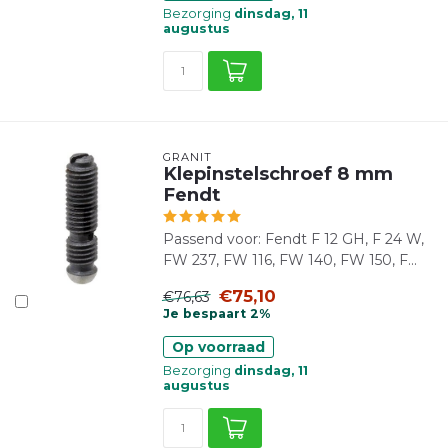
Bezorging
dinsdag, 11
augustus
GRANIT
Klepinstelschroef 8 mm
Fendt
Passend voor: Fendt F 12 GH, F 24 W,
FW 237, FW 116, FW 140, FW 150, F...
€75,10
€76,63
Je bespaart 2%
Op voorraad
Bezorging
dinsdag, 11
augustus