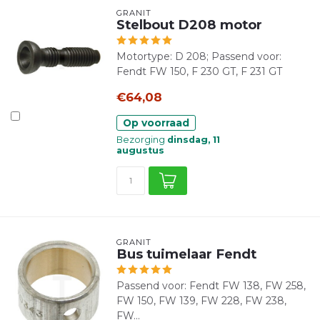
GRANIT
Stelbout D208 motor
Motortype: D 208; Passend voor:
Fendt FW 150, F 230 GT, F 231 GT
€64,08
Op voorraad
Bezorging
dinsdag, 11
augustus
GRANIT
Bus tuimelaar Fendt
Passend voor: Fendt FW 138, FW 258,
FW 150, FW 139, FW 228, FW 238,
FW...