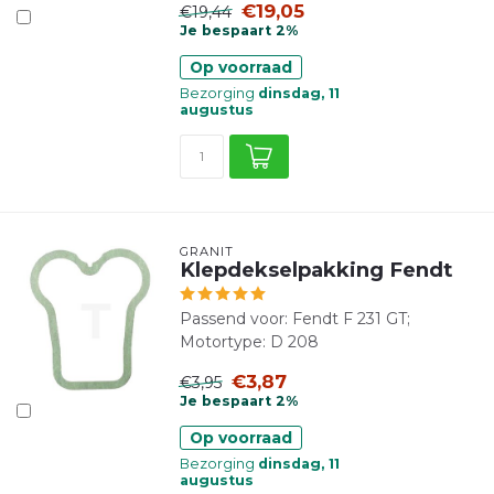
€19,05
€19,44
Je bespaart 2%
Op voorraad
Bezorging
dinsdag, 11
augustus
GRANIT
Klepdekselpakking Fendt
Passend voor: Fendt F 231 GT;
Motortype: D 208
€3,87
€3,95
Je bespaart 2%
Op voorraad
Bezorging
dinsdag, 11
augustus