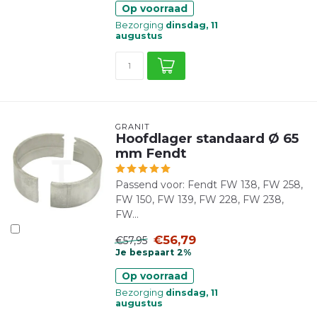
Op voorraad
Bezorging
dinsdag, 11
augustus
GRANIT
Hoofdlager standaard Ø 65
mm Fendt
Passend voor: Fendt FW 138, FW 258,
FW 150, FW 139, FW 228, FW 238,
FW...
€56,79
€57,95
Je bespaart 2%
Op voorraad
Bezorging
dinsdag, 11
augustus