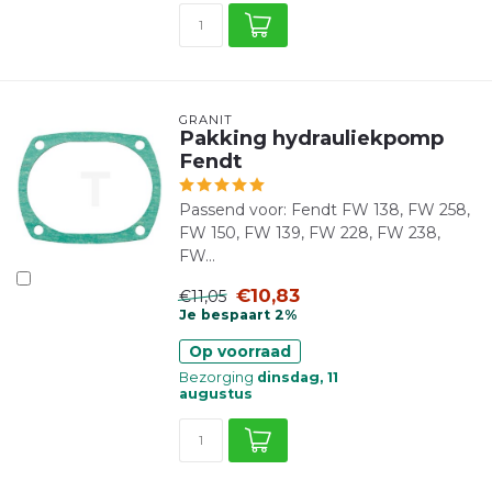
GRANIT
Pakking hydrauliekpomp
Fendt
Passend voor: Fendt FW 138, FW 258,
FW 150, FW 139, FW 228, FW 238,
FW...
€10,83
€11,05
Je bespaart 2%
Op voorraad
Bezorging
dinsdag, 11
augustus