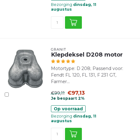
Bezorging
dinsdag, 11
augustus
GRANIT
Klepdeksel D208 motor
Motortype: D 208; Passend voor:
Fendt FL 120, FL 131, F 231 GT,
Farmer...
€97,13
€99,11
Je bespaart 2%
Op voorraad
Bezorging
dinsdag, 11
augustus