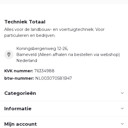
Techniek Totaal
Alles voor de landbouw- en voertuigtechniek. Voor
particulieren en bedrijven.
Koningsbergenweg 12-26,
Barneveld (Alleen afhalen na bestellen via webshop)
Nederland
KVK nummer:
76334988
btw-nummer:
NL003070581B47
Categorieën
Informatie
Mijn account