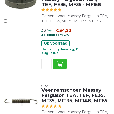
TEF, FE35, MF35 - MF158
Passend voor: Massey Ferguson TEA,
TEF, FE 35, MF 35, MF 133, MF 135, ...
€34,22
€34,92
Je bespaart 2%
Op voorraad
Bezorging
dinsdag, 11
augustus
GRANIT
Veer remschoen Massey
Ferguson TEA, TEF, FE35,
MF35, MF135, MF148, MF65
Passend voor: Massey Ferguson TEA,