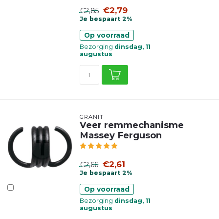
€2,79
€2,85
Je bespaart 2%
Op voorraad
Bezorging
dinsdag, 11
augustus
GRANIT
Veer remmechanisme
Massey Ferguson
€2,61
€2,66
Je bespaart 2%
Op voorraad
Bezorging
dinsdag, 11
augustus