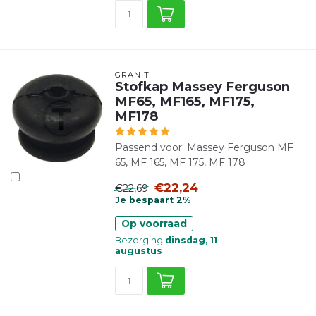
GRANIT
Stofkap Massey Ferguson
MF65, MF165, MF175,
MF178
Passend voor: Massey Ferguson MF
65, MF 165, MF 175, MF 178
€22,24
€22,69
Je bespaart 2%
Op voorraad
Bezorging
dinsdag, 11
augustus