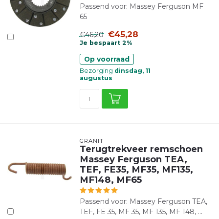
Passend voor: Massey Ferguson MF
65
€45,28
€46,20
Je bespaart 2%
Op voorraad
Bezorging
dinsdag, 11
augustus
GRANIT
Terugtrekveer remschoen
Massey Ferguson TEA,
TEF, FE35, MF35, MF135,
MF148, MF65
Passend voor: Massey Ferguson TEA,
TEF, FE 35, MF 35, MF 135, MF 148, ...