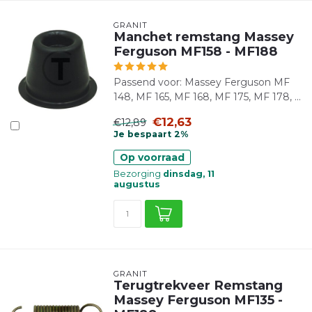
GRANIT
Manchet remstang Massey
Ferguson MF158 - MF188
Passend voor: Massey Ferguson MF
148, MF 165, MF 168, MF 175, MF 178, ...
€12,63
€12,89
Je bespaart 2%
Op voorraad
Bezorging
dinsdag, 11
augustus
GRANIT
Terugtrekveer Remstang
Massey Ferguson MF135 -