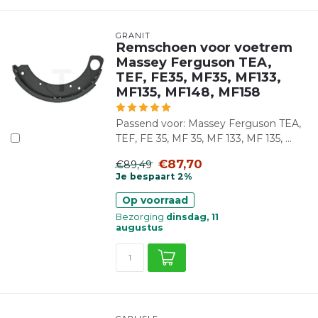
GRANIT
Remschoen voor voetrem
Massey Ferguson TEA,
TEF, FE35, MF35, MF133,
MF135, MF148, MF158
Passend voor: Massey Ferguson TEA,
TEF, FE 35, MF 35, MF 133, MF 135, ...
€87,70
€89,49
Je bespaart 2%
Op voorraad
Bezorging
dinsdag, 11
augustus