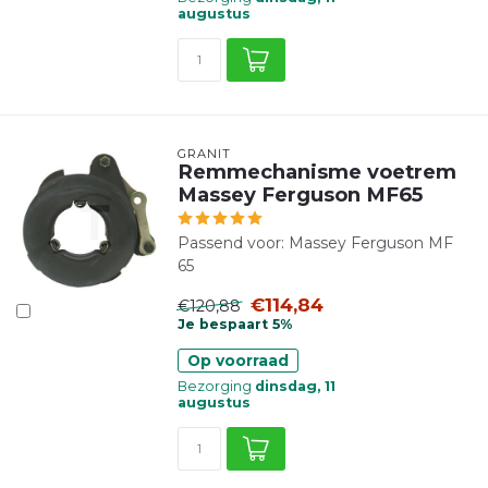
augustus
GRANIT
Remmechanisme voetrem
Massey Ferguson MF65
Passend voor: Massey Ferguson MF
65
€114,84
€120,88
Je bespaart 5%
Op voorraad
Bezorging
dinsdag, 11
augustus