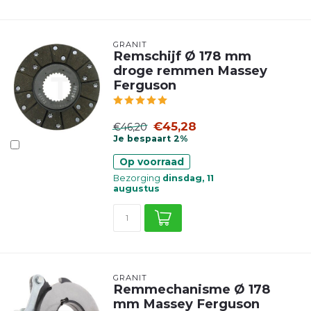
GRANIT
Remschijf Ø 178 mm
droge remmen Massey
Ferguson
€45,28
€46,20
Je bespaart 2%
Op voorraad
Bezorging
dinsdag, 11
augustus
GRANIT
Remmechanisme Ø 178
mm Massey Ferguson