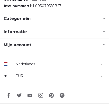
btw-nummer:
NL003070581B47
Categorieën
Informatie
Mijn account
€