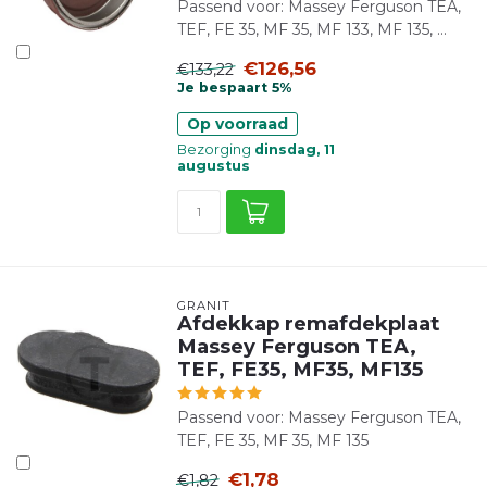
Passend voor: Massey Ferguson TEA,
TEF, FE 35, MF 35, MF 133, MF 135, ...
€126,56
€133,22
Je bespaart 5%
Op voorraad
Bezorging
dinsdag, 11
augustus
GRANIT
Afdekkap remafdekplaat
Massey Ferguson TEA,
TEF, FE35, MF35, MF135
Passend voor: Massey Ferguson TEA,
TEF, FE 35, MF 35, MF 135
€1,78
€1,82