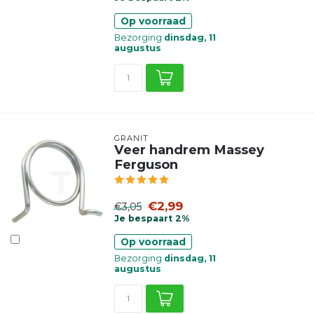
Op voorraad
Bezorging
dinsdag, 11
augustus
GRANIT
Veer handrem Massey
Ferguson
€2,99
€3,05
Je bespaart 2%
Op voorraad
Bezorging
dinsdag, 11
augustus