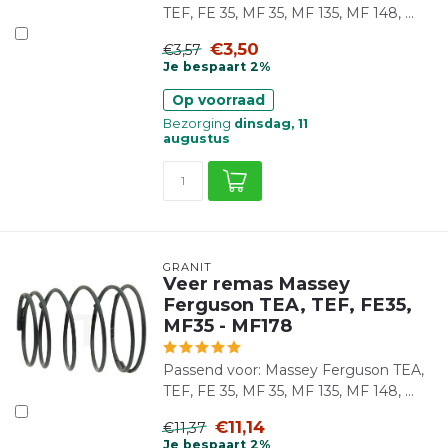
TEF, FE 35, MF 35, MF 135, MF 148, ...
€3,50
€3,57
Je bespaart 2%
Op voorraad
Bezorging
dinsdag, 11
augustus
GRANIT
Veer remas Massey
Ferguson TEA, TEF, FE35,
MF35 - MF178
Passend voor: Massey Ferguson TEA,
TEF, FE 35, MF 35, MF 135, MF 148, ...
€11,14
€11,37
Je bespaart 2%