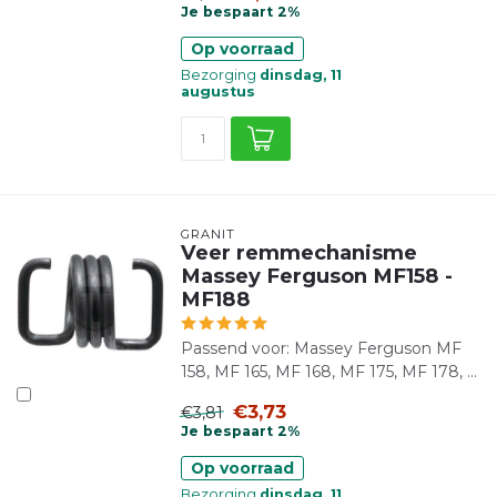
Je bespaart 2%
Op voorraad
Bezorging
dinsdag, 11
augustus
GRANIT
Veer remmechanisme
Massey Ferguson MF158 -
MF188
Passend voor: Massey Ferguson MF
158, MF 165, MF 168, MF 175, MF 178, ...
€3,73
€3,81
Je bespaart 2%
Op voorraad
Bezorging
dinsdag, 11