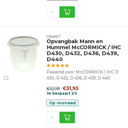
GRANIT
Opvangbak Mann en
Hummel McCORMICK / IHC
D430, D432, D436, D439,
D440
Passend voor: McCORMICK / IHC D
430, D 432, D 436, D 439, D 440
€31,93
€32,58
Je bespaart 2%
Op voorraad