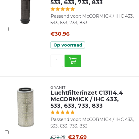
533, 633, 733, 833
Passend voor: McCORMICK / IHC 433,
533, 633, 733, 833
€30,96
Op voorraad
GRANIT
Luchtfilterinzet C13114.4
McCORMICK / IHC 433,
533, 633, 733, 833
Passend voor: McCORMICK / IHC 433,
533, 633, 733, 833
€27,69
€28,25