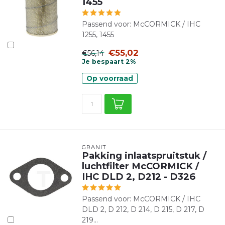
1455
Passend voor: McCORMICK / IHC
1255, 1455
€55,02
€56,14
Je bespaart 2%
Op voorraad
GRANIT
Pakking inlaatspruitstuk /
luchtfilter McCORMICK /
IHC DLD 2, D212 - D326
Passend voor: McCORMICK / IHC
DLD 2, D 212, D 214, D 215, D 217, D
219...