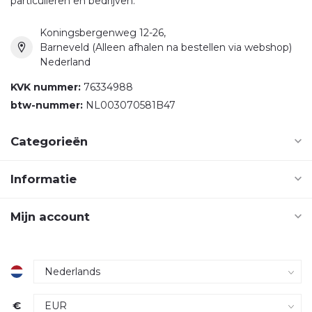
particulieren en bedrijven.
Koningsbergenweg 12-26,
Barneveld (Alleen afhalen na bestellen via webshop)
Nederland
KVK nummer:
76334988
btw-nummer:
NL003070581B47
Categorieën
Informatie
Mijn account
€