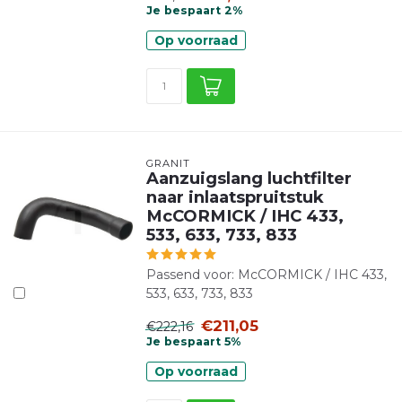
Je bespaart 2%
Op voorraad
GRANIT
Aanzuigslang luchtfilter
naar inlaatspruitstuk
McCORMICK / IHC 433,
533, 633, 733, 833
Passend voor: McCORMICK / IHC 433,
533, 633, 733, 833
€211,05
€222,16
Je bespaart 5%
Op voorraad