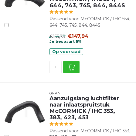
644, 743, 745, 844, 844S
Passend voor: McCORMICK / IHC 554,
644, 743, 745, 844, 844S
€147,94
€155,73
Je bespaart 5%
Op voorraad
GRANIT
Aanzuigslang luchtfilter
naar inlaatspruitstuk
McCORMICK / IHC 353,
383, 423, 453
Passend voor: McCORMICK / IHC 353,