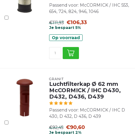
Passend voor: McCORMICK / IHC 553,
654, 724, 824, 946, 1046
€106,33
€111,93
Je bespaart 5%
Op voorraad
GRANIT
Luchtfilterkap Ø 62 mm
McCORMICK / IHC D430,
D432, D436, D439
Passend voor: McCORMICK / IHC D
430, D 432, D 436, D 439
€90,60
€92,45
Je bespaart 2%