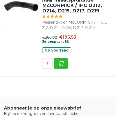
McCORMICK / IHC D212,
D214, D215, D217, D219
Passend voor: McCORMICK / IHC D
212, D 214, D 215, D 217, D 219
€195,53
€205,82
Je bespaart 5%
Op voorraad
Abonneer je op onze nieuwsbrief
Blijf op de hoogte over onze laatste acties