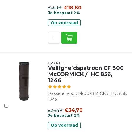
€18,80
€19,18
Je bespaart 2%
Op voorraad
GRANIT
Veiligheidspatroon CF 800
McCORMICK / IHC 856,
1246
Passend voor: McCORMICK / IHC 856,
1246
€34,78
€35,49
Je bespaart 2%
Op voorraad