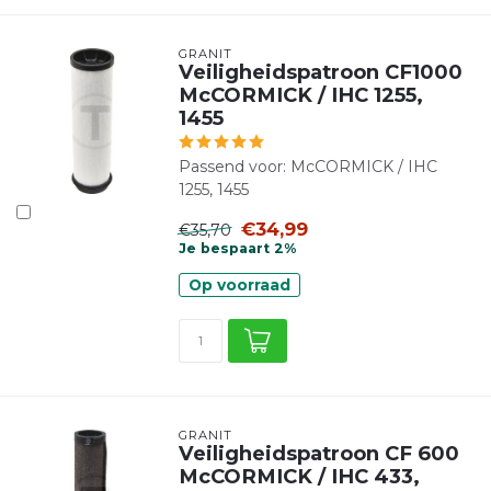
GRANIT
Veiligheidspatroon CF1000
McCORMICK / IHC 1255,
1455
Passend voor: McCORMICK / IHC
1255, 1455
€34,99
€35,70
Je bespaart 2%
Op voorraad
GRANIT
Veiligheidspatroon CF 600
McCORMICK / IHC 433,