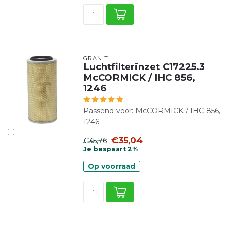
GRANIT
Luchtfilterinzet C17225.3
McCORMICK / IHC 856,
1246
Passend voor: McCORMICK / IHC 856,
1246
€35,04
€35,76
Je bespaart 2%
Op voorraad