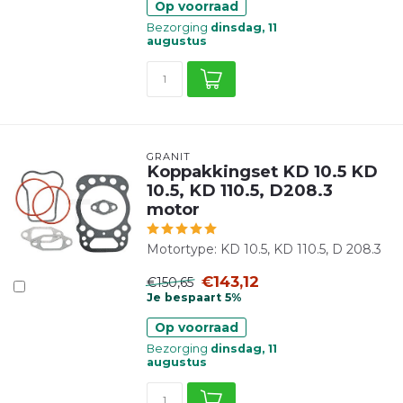
Op voorraad
Bezorging
dinsdag, 11
augustus
GRANIT
Koppakkingset KD 10.5 KD
10.5, KD 110.5, D208.3
motor
Motortype: KD 10.5, KD 110.5, D 208.3
€143,12
€150,65
Je bespaart 5%
Op voorraad
Bezorging
dinsdag, 11
augustus