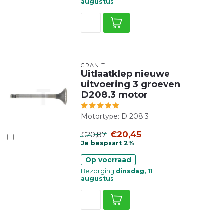
augustus
GRANIT
Uitlaatklep nieuwe
uitvoering 3 groeven
D208.3 motor
Motortype: D 208.3
€20,45
€20,87
Je bespaart 2%
Op voorraad
Bezorging
dinsdag, 11
augustus