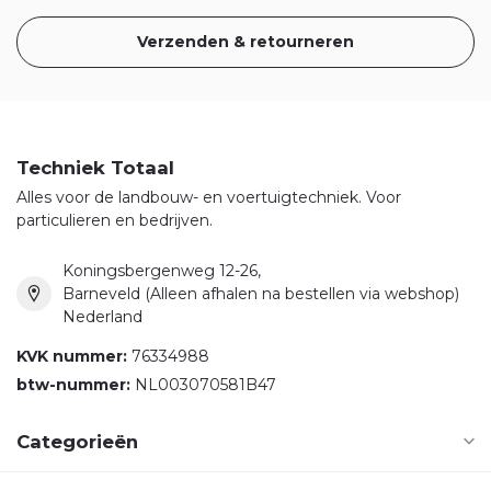
Verzenden & retourneren
Techniek Totaal
Alles voor de landbouw- en voertuigtechniek. Voor
particulieren en bedrijven.
Koningsbergenweg 12-26,
Barneveld (Alleen afhalen na bestellen via webshop)
Nederland
KVK nummer:
76334988
btw-nummer:
NL003070581B47
Categorieën