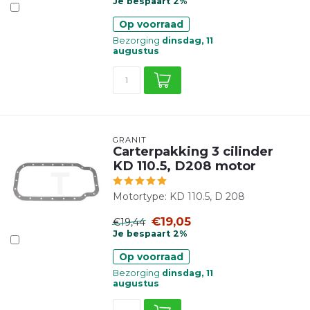
Je bespaart 2%
Op voorraad
Bezorging
dinsdag, 11
augustus
GRANIT
Carterpakking 3 cilinder
KD 110.5, D208 motor
Motortype: KD 110.5, D 208
€19,05
€19,44
Je bespaart 2%
Op voorraad
Bezorging
dinsdag, 11
augustus