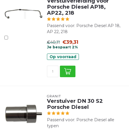
Verstuiverleiding voor
Porsche Diesel AP18,
AP22, 218
Passend voor: Porsche Diesel AP 18,
AP 22, 218
€39,31
€40,11
Je bespaart 2%
Op voorraad
GRANIT
Verstuiver DN 30 S2
Porsche Diesel
Passend voor: Porsche Diesel alle
typen