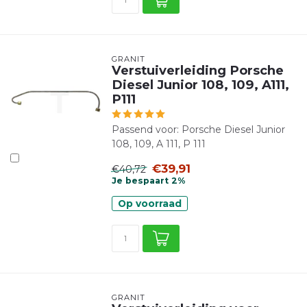
GRANIT
Verstuiverleiding Porsche
Diesel Junior 108, 109, A111,
P111
Passend voor: Porsche Diesel Junior
108, 109, A 111, P 111
€39,91
€40,72
Je bespaart 2%
Op voorraad
GRANIT