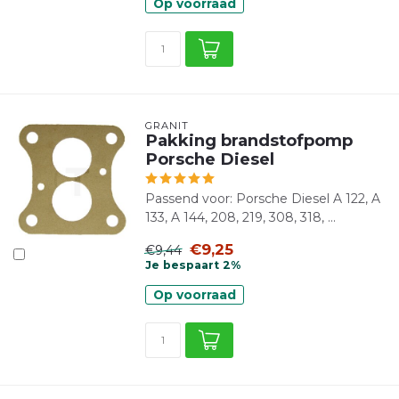
Op voorraad
GRANIT
Pakking brandstofpomp
Porsche Diesel
Passend voor: Porsche Diesel A 122, A
133, A 144, 208, 219, 308, 318, ...
€9,25
€9,44
Je bespaart 2%
Op voorraad