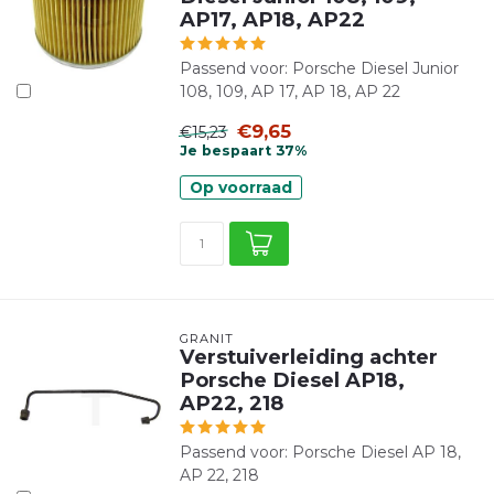
AP17, AP18, AP22
Passend voor: Porsche Diesel Junior
108, 109, AP 17, AP 18, AP 22
€9,65
€15,23
Je bespaart 37%
Op voorraad
GRANIT
Verstuiverleiding achter
Porsche Diesel AP18,
AP22, 218
Passend voor: Porsche Diesel AP 18,
AP 22, 218