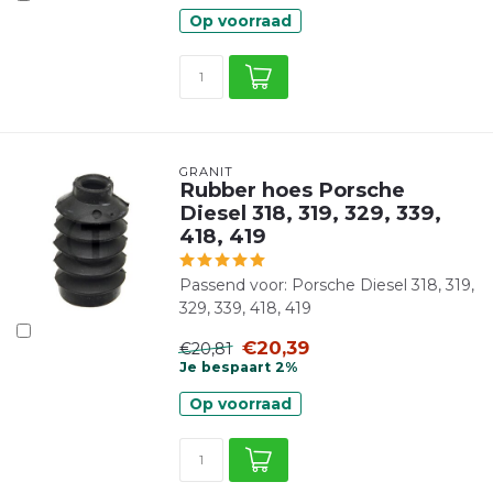
Op voorraad
GRANIT
Rubber hoes Porsche
Diesel 318, 319, 329, 339,
418, 419
Passend voor: Porsche Diesel 318, 319,
329, 339, 418, 419
€20,39
€20,81
Je bespaart 2%
Op voorraad