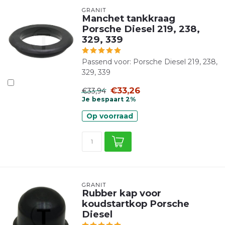
GRANIT
Manchet tankkraag
Porsche Diesel 219, 238,
329, 339
Passend voor: Porsche Diesel 219, 238,
329, 339
€33,26
€33,94
Je bespaart 2%
Op voorraad
GRANIT
Rubber kap voor
koudstartkop Porsche
Diesel