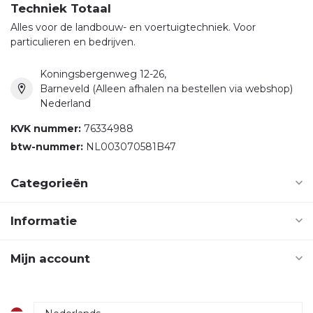
Techniek Totaal
Alles voor de landbouw- en voertuigtechniek. Voor
particulieren en bedrijven.
Koningsbergenweg 12-26,
Barneveld (Alleen afhalen na bestellen via webshop)
Nederland
KVK nummer:
76334988
btw-nummer:
NL003070581B47
Categorieën
Informatie
Mijn account