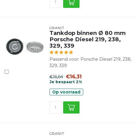
GRANIT
Tankdop binnen Ø 80 mm
Porsche Diesel 219, 238,
329, 339
Passend voor: Porsche Diesel 219, 238,
329, 339
€16,31
€16,64
Je bespaart 2%
Op voorraad
GRANIT