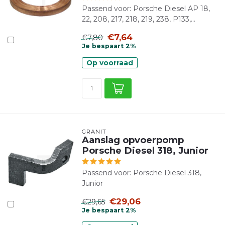
Passend voor: Porsche Diesel AP 18,
22, 208, 217, 218, 219, 238, P133,...
€7,64
€7,80
Je bespaart 2%
Op voorraad
GRANIT
Aanslag opvoerpomp
Porsche Diesel 318, Junior
Passend voor: Porsche Diesel 318,
Junior
€29,06
€29,65
Je bespaart 2%