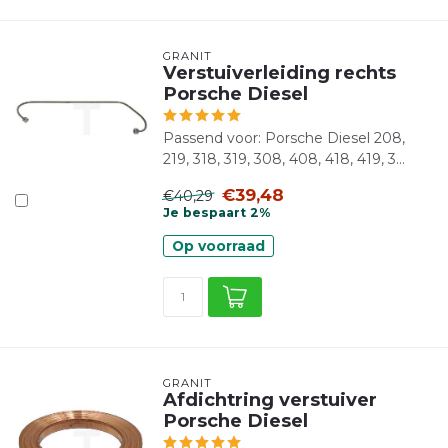
GRANIT
Verstuiverleiding rechts
Porsche Diesel
Passend voor: Porsche Diesel 208,
219, 318, 319, 308, 408, 418, 419, 3...
€39,48
€40,29
Je bespaart 2%
Op voorraad
GRANIT
Afdichtring verstuiver
Porsche Diesel