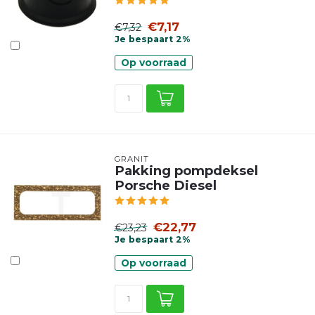
€7,17
€7,32
Je bespaart 2%
Op voorraad
GRANIT
Pakking pompdeksel
Porsche Diesel
€22,77
€23,23
Je bespaart 2%
Op voorraad