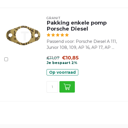
GRANIT
Pakking enkele pomp
Porsche Diesel
Passend voor: Porsche Diesel A 111,
Junior 108, 109, AP 16, AP 17, AP ...
€10,85
€11,07
Je bespaart 2%
Op voorraad