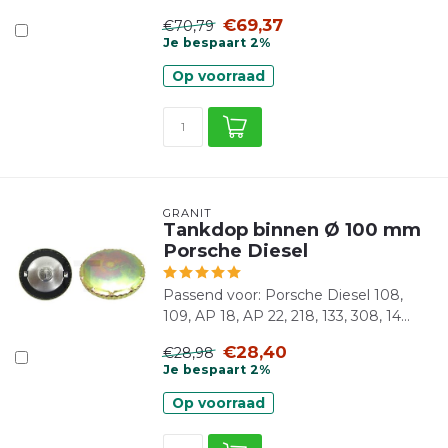
€69,37
€70,79
Je bespaart 2%
Op voorraad
GRANIT
Tankdop binnen Ø 100 mm
Porsche Diesel
Passend voor: Porsche Diesel 108,
109, AP 18, AP 22, 218, 133, 308, 14...
€28,40
€28,98
Je bespaart 2%
Op voorraad