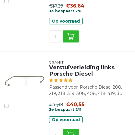
€36,64
€37,39
Je bespaart 2%
Op voorraad
GRANIT
Verstuiverleiding links
Porsche Diesel
Passend voor: Porsche Diesel 208,
219, 318, 319, 308, 408, 418, 419, 3...
€40,55
€41,38
Je bespaart 2%
Op voorraad