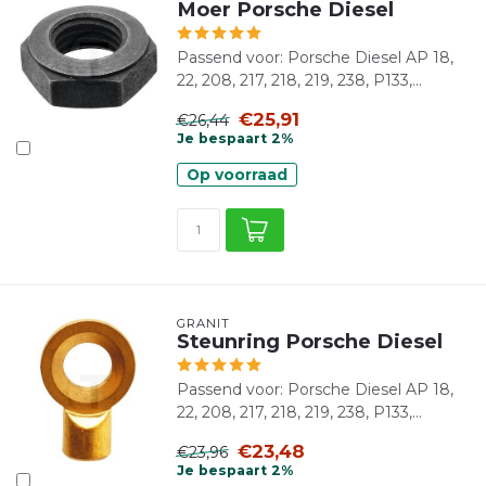
Moer Porsche Diesel
Passend voor: Porsche Diesel AP 18,
22, 208, 217, 218, 219, 238, P133,...
€25,91
€26,44
Je bespaart 2%
Op voorraad
GRANIT
Steunring Porsche Diesel
Passend voor: Porsche Diesel AP 18,
22, 208, 217, 218, 219, 238, P133,...
€23,48
€23,96
Je bespaart 2%