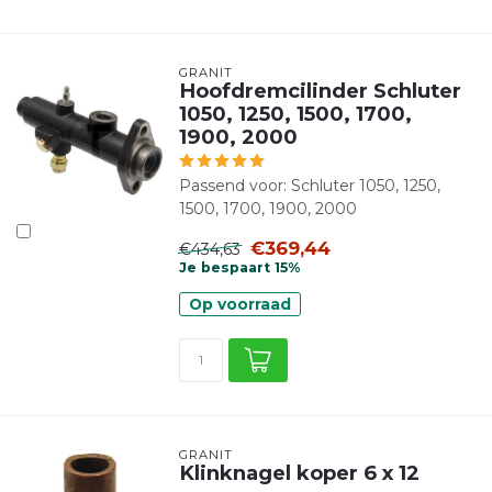
GRANIT
Hoofdremcilinder Schluter
1050, 1250, 1500, 1700,
1900, 2000
Passend voor: Schluter 1050, 1250,
1500, 1700, 1900, 2000
€369,44
€434,63
Je bespaart 15%
Op voorraad
GRANIT
Klinknagel koper 6 x 12