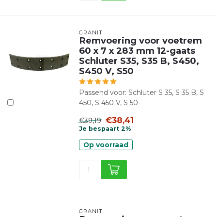
GRANIT
Remvoering voor voetrem
60 x 7 x 283 mm 12-gaats
Schluter S35, S35 B, S450,
S450 V, S50
Passend voor: Schluter S 35, S 35 B, S
450, S 450 V, S 50
€38,41
€39,19
Je bespaart 2%
Op voorraad
GRANIT