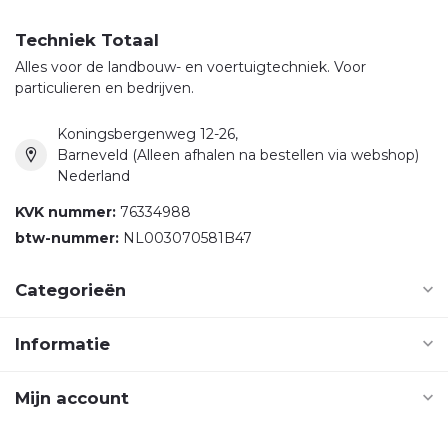
Techniek Totaal
Alles voor de landbouw- en voertuigtechniek. Voor
particulieren en bedrijven.
Koningsbergenweg 12-26,
Barneveld (Alleen afhalen na bestellen via webshop)
Nederland
KVK nummer:
76334988
btw-nummer:
NL003070581B47
Categorieën
Informatie
Mijn account