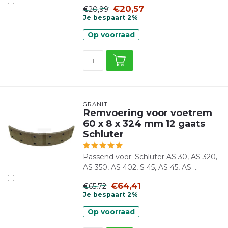
€20,57
€20,99
Je bespaart 2%
Op voorraad
GRANIT
Remvoering voor voetrem
60 x 8 x 324 mm 12 gaats
Schluter
Passend voor: Schluter AS 30, AS 320,
AS 350, AS 402, S 45, AS 45, AS ...
€64,41
€65,72
Je bespaart 2%
Op voorraad