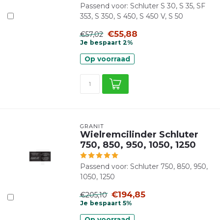
Passend voor: Schluter S 30, S 35, SF
353, S 350, S 450, S 450 V, S 50
€55,88
€57,02
Je bespaart 2%
Op voorraad
GRANIT
Wielremcilinder Schluter
750, 850, 950, 1050, 1250
Passend voor: Schluter 750, 850, 950,
1050, 1250
€194,85
€205,10
Je bespaart 5%
Op voorraad