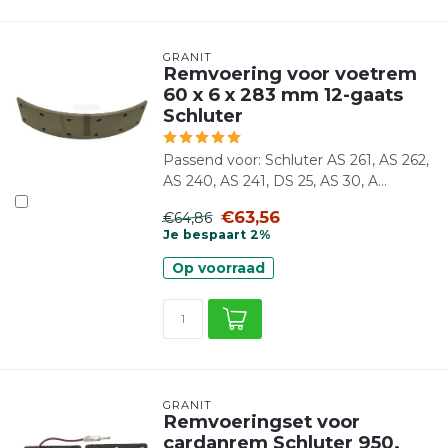
GRANIT
Remvoering voor voetrem
60 x 6 x 283 mm 12-gaats
Schluter
Passend voor: Schluter AS 261, AS 262,
AS 240, AS 241, DS 25, AS 30, A...
€63,56
€64,86
Je bespaart 2%
Op voorraad
GRANIT
Remvoeringset voor
cardanrem Schluter 950,