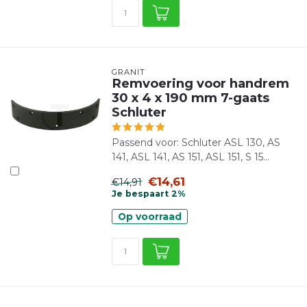
GRANIT
Remvoering voor handrem
30 x 4 x 190 mm 7-gaats
Schluter
Passend voor: Schluter ASL 130, AS
141, ASL 141, AS 151, ASL 151, S 15...
€14,61
€14,91
Je bespaart 2%
Op voorraad