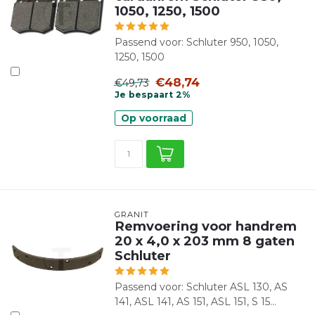
1050, 1250, 1500
Passend voor: Schluter 950, 1050,
1250, 1500
€48,74
€49,73
Je bespaart 2%
Op voorraad
GRANIT
Remvoering voor handrem
20 x 4,0 x 203 mm 8 gaten
Schluter
Passend voor: Schluter ASL 130, AS
141, ASL 141, AS 151, ASL 151, S 15...