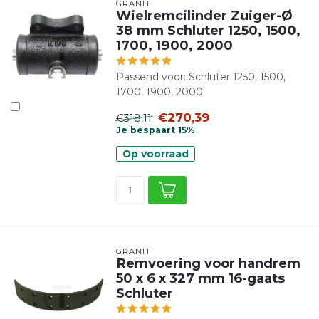
GRANIT
Wielremcilinder Zuiger-Ø
38 mm Schluter 1250, 1500,
1700, 1900, 2000
Passend voor: Schluter 1250, 1500,
1700, 1900, 2000
€270,39
€318,11
Je bespaart 15%
Op voorraad
GRANIT
Remvoering voor handrem
50 x 6 x 327 mm 16-gaats
Schluter