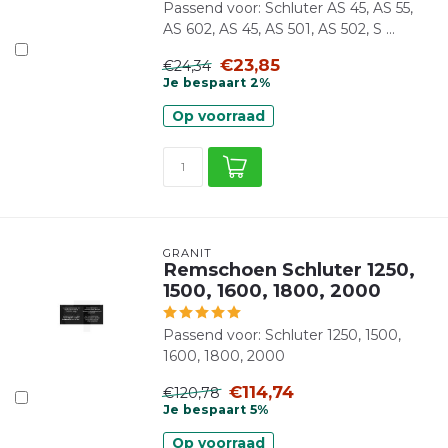
Passend voor: Schluter AS 45, AS 55,
AS 602, AS 45, AS 501, AS 502, S ...
€23,85
€24,34
Je bespaart 2%
Op voorraad
GRANIT
Remschoen Schluter 1250,
1500, 1600, 1800, 2000
Passend voor: Schluter 1250, 1500,
1600, 1800, 2000
€114,74
€120,78
Je bespaart 5%
Op voorraad