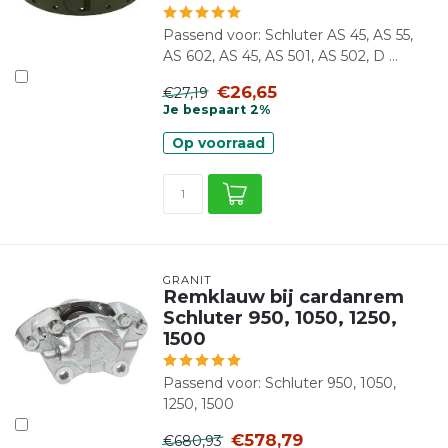
Passend voor: Schluter AS 45, AS 55,
AS 602, AS 45, AS 501, AS 502, D ...
€26,65
€27,19
Je bespaart 2%
Op voorraad
GRANIT
Remklauw bij cardanrem
Schluter 950, 1050, 1250,
1500
Passend voor: Schluter 950, 1050,
1250, 1500
€578,79
€680,93