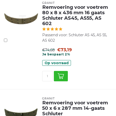
GRANIT
Remvoering voor voetrem
80 x 8 x 436 mm 16 gaats
Schluter AS45, AS55, AS
602
Passend voor: Schluter AS 45, AS 55,
AS 602
€73,19
€74,68
Je bespaart 2%
Op voorraad
GRANIT
Remvoering voor voetrem
50 x 6 x 287 mm 14-gaats
Schluter