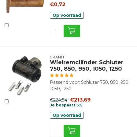
€0,72
Op voorraad
GRANIT
Wielremcilinder Schluter
750, 850, 950, 1050, 1250
Passend voor: Schluter 750, 850, 950,
1050, 1250
€213,69
€224,94
Je bespaart 5%
Op voorraad