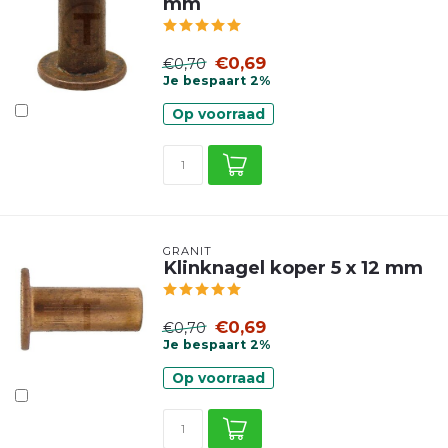
mm
€0,69
€0,70
Je bespaart 2%
Op voorraad
GRANIT
Klinknagel koper 5 x 12 mm
€0,69
€0,70
Je bespaart 2%
Op voorraad