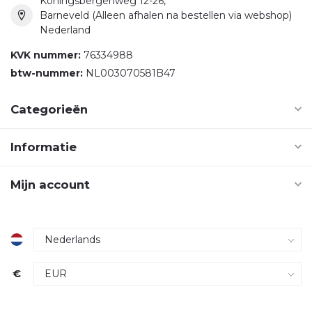
Koningsbergenweg 12-26,
Barneveld (Alleen afhalen na bestellen via webshop)
Nederland
KVK nummer:
76334988
btw-nummer:
NL003070581B47
Categorieën
Informatie
Mijn account
€