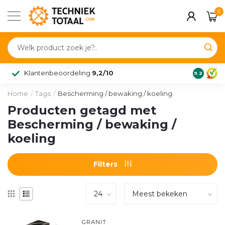
0
Klantenbeoordeling
9,2/10
9.2
Home
/
Tags
/
Bescherming / bewaking / koeling
Producten getagd met
Bescherming / bewaking /
koeling
Filters
GRANIT