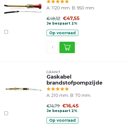
A: 1120 mm. B: 950 mm.
€47,55
€48,52
Je bespaart 2%
Op voorraad
GRANIT
Gaskabel
brandstofpompzijde
A: 210 mm. B: 70 mm.
€16,45
€16,79
Je bespaart 2%
Op voorraad