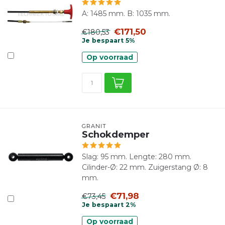
A: 1485 mm. B: 1035 mm.
€171,50
€180,53
Je bespaart 5%
Op voorraad
GRANIT
Schokdemper
Slag: 95 mm. Lengte: 280 mm.
Cilinder-Ø: 22 mm. Zuigerstang Ø: 8
mm.
€71,98
€73,45
Je bespaart 2%
Op voorraad