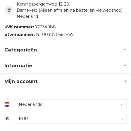
Koningsbergenweg 12-26,
Barneveld (Alleen afhalen na bestellen via webshop)
Nederland
KVK nummer:
76334988
btw-nummer:
NL003070581B47
Categorieën
Informatie
Mijn account
€