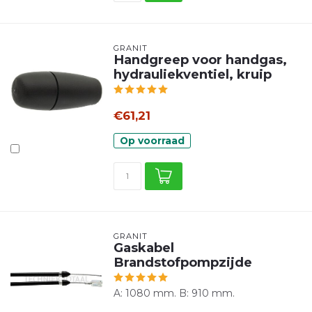
GRANIT
Handgreep voor handgas,
hydrauliekventiel, kruip
€61,21
Op voorraad
GRANIT
Gaskabel
Brandstofpompzijde
A: 1080 mm. B: 910 mm.