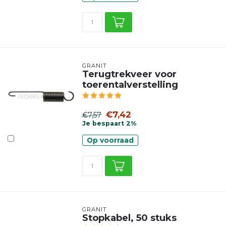
GRANIT
Terugtrekveer voor
toerentalverstelling
€7,42
€7,57
Je bespaart 2%
Op voorraad
GRANIT
Stopkabel, 50 stuks