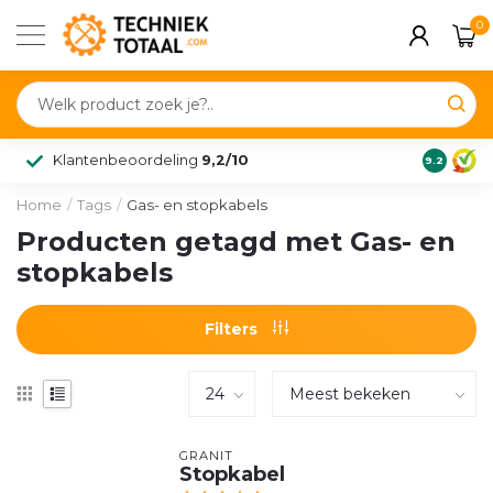
0
Klantenbeoordeling
9,2/10
9.2
Home
/
Tags
/
Gas- en stopkabels
Producten getagd met Gas- en
stopkabels
Filters
GRANIT
Stopkabel