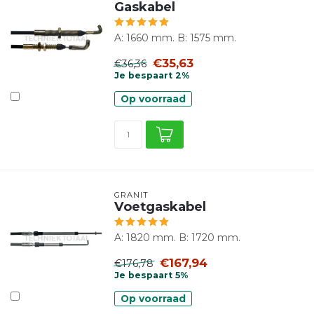
Gaskabel
A: 1660 mm. B: 1575 mm.
€35,63
€36,36
Je bespaart 2%
Op voorraad
GRANIT
Voetgaskabel
A: 1820 mm. B: 1720 mm.
€167,94
€176,78
Je bespaart 5%
Op voorraad