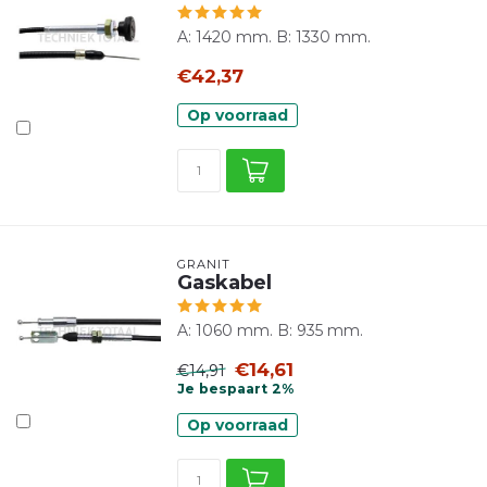
A: 1420 mm. B: 1330 mm.
€42,37
Op voorraad
GRANIT
Gaskabel
A: 1060 mm. B: 935 mm.
€14,61
€14,91
Je bespaart 2%
Op voorraad