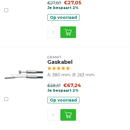
€27,05
€27,60
Je bespaart 2%
Op voorraad
GRANIT
Gaskabel
A: 380 mm. B: 263 mm.
€67,24
€68,61
Je bespaart 2%
Op voorraad