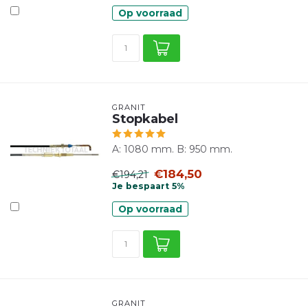
Op voorraad
GRANIT
Stopkabel
A: 1080 mm. B: 950 mm.
€184,50
€194,21
Je bespaart 5%
Op voorraad
GRANIT