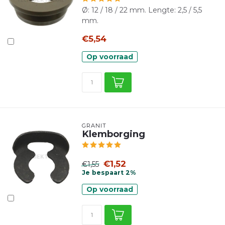
Ø: 12 / 18 / 22 mm. Lengte: 2,5 / 5,5
mm.
€5,54
Op voorraad
GRANIT
Klemborging
€1,52
€1,55
Je bespaart 2%
Op voorraad