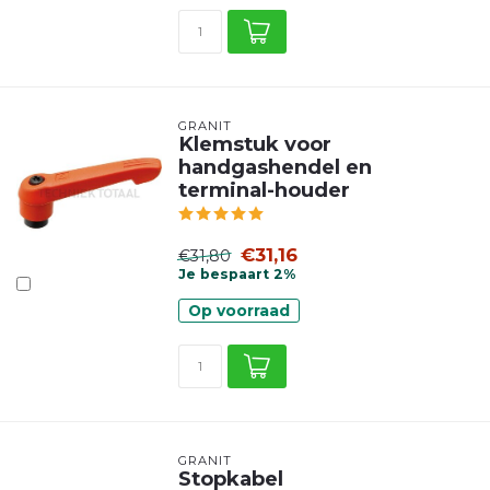
GRANIT
Klemstuk voor
handgashendel en
terminal-houder
€31,16
€31,80
Je bespaart 2%
Op voorraad
GRANIT
Stopkabel