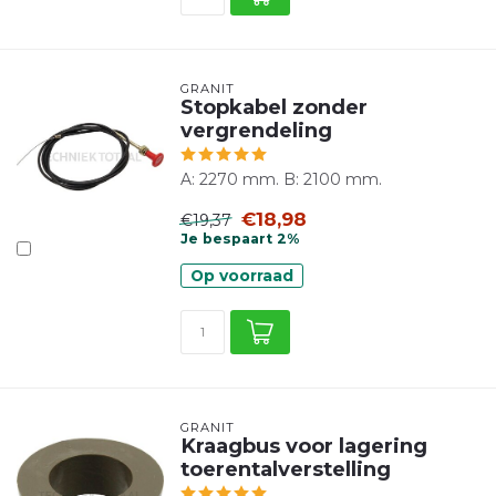
GRANIT
Stopkabel zonder
vergrendeling
A: 2270 mm. B: 2100 mm.
€18,98
€19,37
Je bespaart 2%
Op voorraad
GRANIT
Kraagbus voor lagering
toerentalverstelling