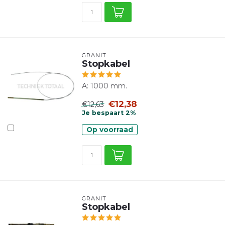
GRANIT
Stopkabel
A: 1000 mm.
€12,38
€12,63
Je bespaart 2%
Op voorraad
GRANIT
Stopkabel