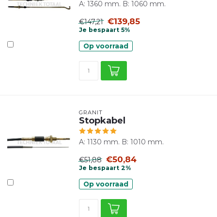
A: 1360 mm. B: 1060 mm.
€139,85
€147,21
Je bespaart 5%
Op voorraad
GRANIT
Stopkabel
A: 1130 mm. B: 1010 mm.
€50,84
€51,88
Je bespaart 2%
Op voorraad