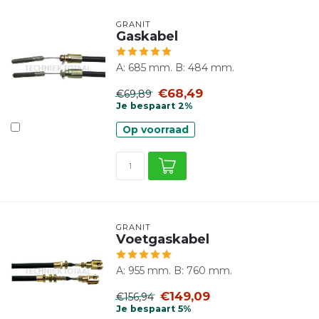
GRANIT
Gaskabel
A: 685 mm. B: 484 mm.
€68,49
€69,89
Je bespaart 2%
Op voorraad
GRANIT
Voetgaskabel
A: 955 mm. B: 760 mm.
€149,09
€156,94
Je bespaart 5%