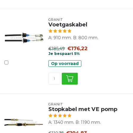
GRANIT
Voetgaskabel
A: 910 mm. B: 800 mm.
€176,22
€185,49
Je bespaart 5%
Op voorraad
GRANIT
Stopkabel met VE pomp
A: 1340 mm. B: 1190 mm.