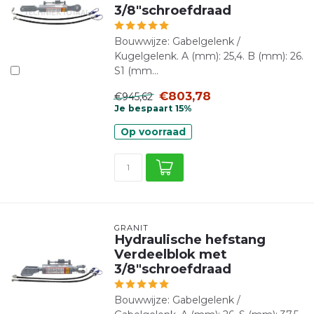
3/8"schroefdraad
Bouwwijze: Gabelgelenk /
Kugelgelenk. A (mm): 25,4. B (mm): 26.
S1 (mm...
€803,78
€945,62
Je bespaart 15%
Op voorraad
GRANIT
Hydraulische hefstang
Verdeelblok met
3/8"schroefdraad
Bouwwijze: Gabelgelenk /