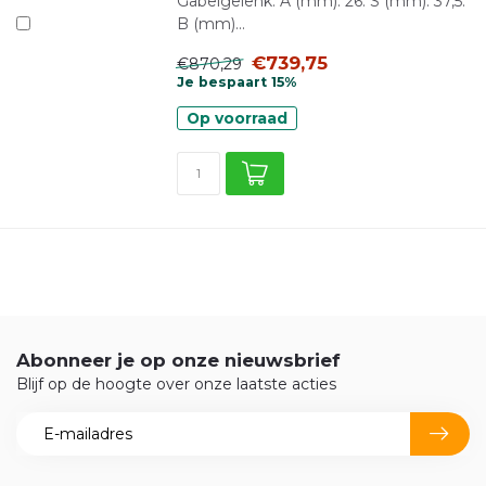
Gabelgelenk. A (mm): 26. S (mm): 37,5.
B (mm)...
€739,75
€870,29
Je bespaart 15%
Op voorraad
Abonneer je op onze nieuwsbrief
Blijf op de hoogte over onze laatste acties