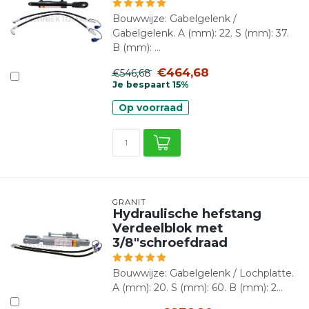
Bouwwijze: Gabelgelenk /
Gabelgelenk. A (mm): 22. S (mm): 37.
B (mm): ...
€464,68
€546,68
Je bespaart 15%
Op voorraad
GRANIT
Hydraulische hefstang
Verdeelblok met
3/8"schroefdraad
Bouwwijze: Gabelgelenk / Lochplatte.
A (mm): 20. S (mm): 60. B (mm): 2...