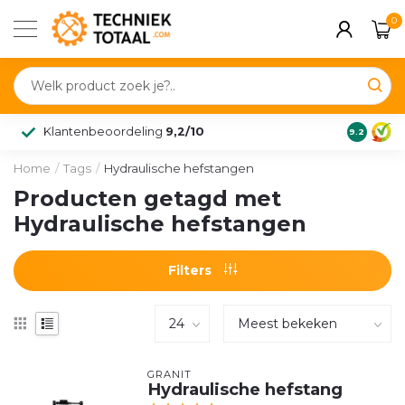
0
Klantenbeoordeling
9,2/10
9.2
Home
/
Tags
/
Hydraulische hefstangen
Producten getagd met
Hydraulische hefstangen
Filters
GRANIT
Hydraulische hefstang