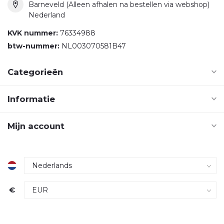
Barneveld (Alleen afhalen na bestellen via webshop)
Nederland
KVK nummer:
76334988
btw-nummer:
NL003070581B47
Categorieën
Informatie
Mijn account
€