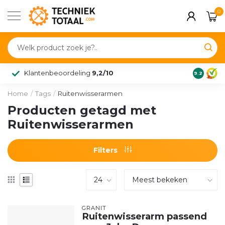
0
Klantenbeoordeling
9,2/10
9.2
Home
/
Tags
/
Ruitenwisserarmen
Producten getagd met
Ruitenwisserarmen
Filters
GRANIT
Ruitenwisserarm passend