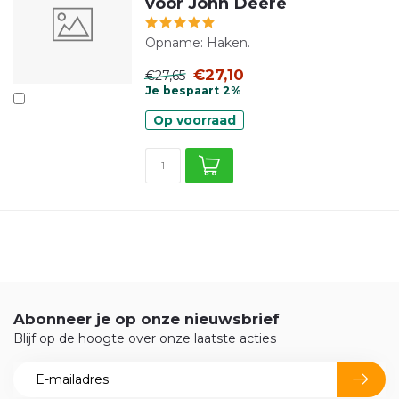
voor John Deere
Opname: Haken.
€27,10
€27,65
Je bespaart 2%
Op voorraad
Abonneer je op onze nieuwsbrief
Blijf op de hoogte over onze laatste acties