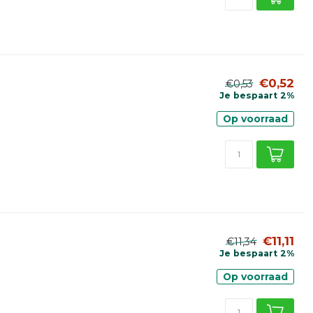
€0,52
€0,53
Je bespaart 2%
Op voorraad
€11,11
€11,34
Je bespaart 2%
Op voorraad