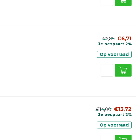
€6,71
€6,85
Je bespaart 2%
Op voorraad
€13,72
€14,00
Je bespaart 2%
Op voorraad