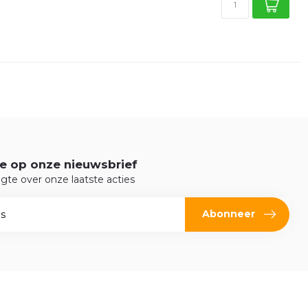
e op onze nieuwsbrief
ogte over onze laatste acties
Abonneer