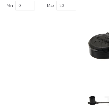
Min
Max