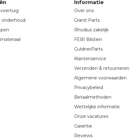
ën
Informatie
voertuig
Over ons
& onderhoud
Granit Parts
ppen
Rhodius zakelijk
materiaal
FEBI Bilstein
GuldnerParts
Klantenservice
Verzenden & retourneren
Algemene voorwaarden
Privacybeleid
Betaalmethoden
Wettelijke informatie
Onze vacatures
Garantie
Reviews