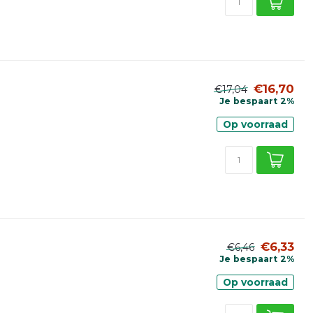
€16,70
€17,04
Je bespaart 2%
Op voorraad
€6,33
€6,46
Je bespaart 2%
Op voorraad