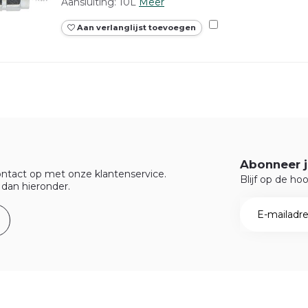
Aansluiting: 10L
Meer
Aan verlanglijst toevoegen
Abonneer j
ntact op met onze klantenservice.
Blijf op de ho
 dan hieronder.