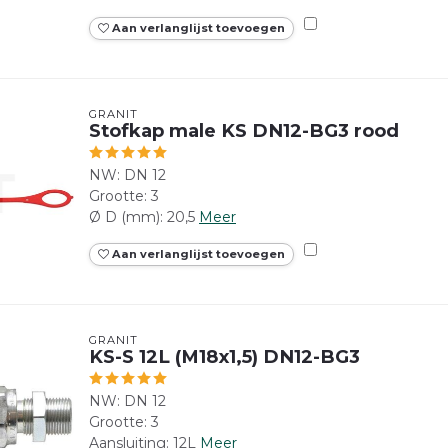
Aan verlanglijst toevoegen
GRANIT
Stofkap male KS DN12-BG3 rood
NW: DN 12
Grootte: 3
Ø D (mm): 20,5
Meer
Aan verlanglijst toevoegen
GRANIT
KS-S 12L (M18x1,5) DN12-BG3
NW: DN 12
Grootte: 3
Aansluiting: 12L
Meer