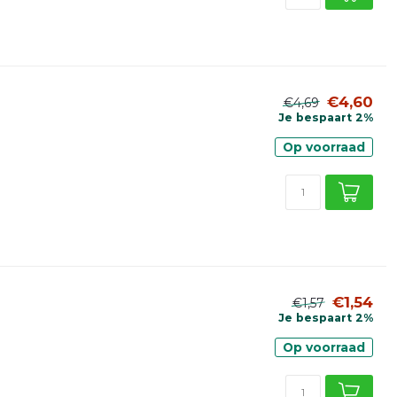
€4,60
€4,69
Je bespaart 2%
Op voorraad
€1,54
€1,57
Je bespaart 2%
Op voorraad