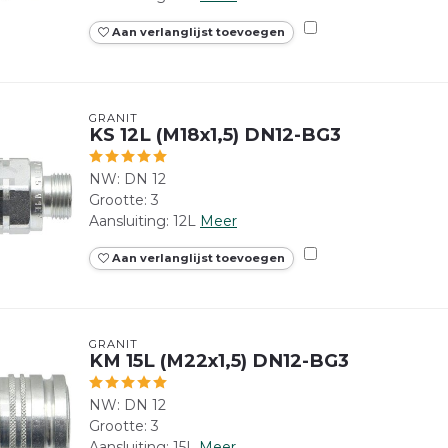
Aan verlanglijst toevoegen
GRANIT
KS 12L (M18x1,5) DN12-BG3
NW: DN 12
Grootte: 3
Aansluiting: 12L
Meer
Aan verlanglijst toevoegen
GRANIT
KM 15L (M22x1,5) DN12-BG3
NW: DN 12
Grootte: 3
Aansluiting: 15L
Meer