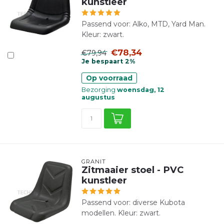
kunstleer
Passend voor: Alko, MTD, Yard Man.
Kleur: zwart.
€78,34
€79,94
Je bespaart 2%
Op voorraad
Bezorging
woensdag, 12
augustus
GRANIT
Zitmaaier stoel - PVC
kunstleer
Passend voor: diverse Kubota
modellen. Kleur: zwart.