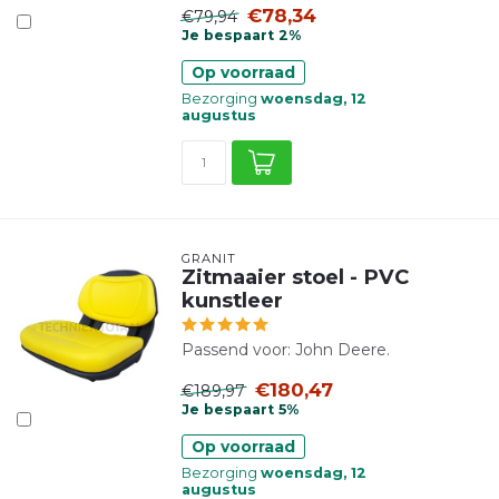
€78,34
€79,94
Je bespaart 2%
Op voorraad
Bezorging
woensdag, 12
augustus
GRANIT
Zitmaaier stoel - PVC
kunstleer
Passend voor: John Deere.
€180,47
€189,97
Je bespaart 5%
Op voorraad
Bezorging
woensdag, 12
augustus