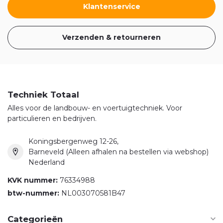
Klantenservice
Verzenden & retourneren
Techniek Totaal
Alles voor de landbouw- en voertuigtechniek. Voor
particulieren en bedrijven.
Koningsbergenweg 12-26,
Barneveld (Alleen afhalen na bestellen via webshop)
Nederland
KVK nummer:
76334988
btw-nummer:
NL003070581B47
Categorieën