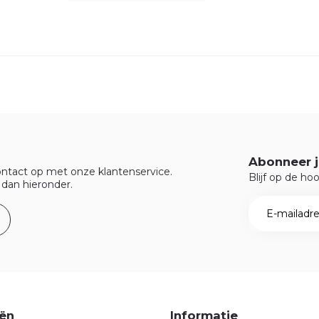
Abonneer j
ntact op met onze klantenservice.
Blijf op de ho
 dan hieronder.
ën
Informatie