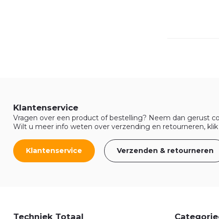
Klantenservice
Vragen over een product of bestelling? Neem dan gerust co
Wilt u meer info weten over verzending en retourneren, klik
Klantenservice
Verzenden & retourneren
Techniek Totaal
Categorie