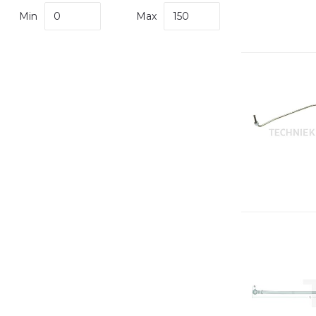
Min
Max