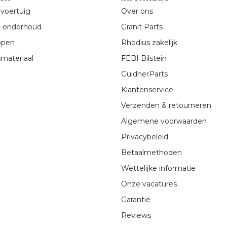
voertuig
Over ons
& onderhoud
Granit Parts
ppen
Rhodius zakelijk
materiaal
FEBI Bilstein
GuldnerParts
Klantenservice
Verzenden & retourneren
Algemene voorwaarden
Privacybeleid
Betaalmethoden
Wettelijke informatie
Onze vacatures
Garantie
Reviews