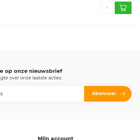
e op onze nieuwsbrief
ogte over onze laatste acties
Abonneer
Mijn account