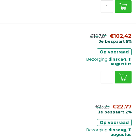
€102,42
€107,81
Je bespaart 5%
Op voorraad
Bezorging
dinsdag, 11
augustus
€22,77
€23,23
Je bespaart 2%
Op voorraad
Bezorging
dinsdag, 11
augustus