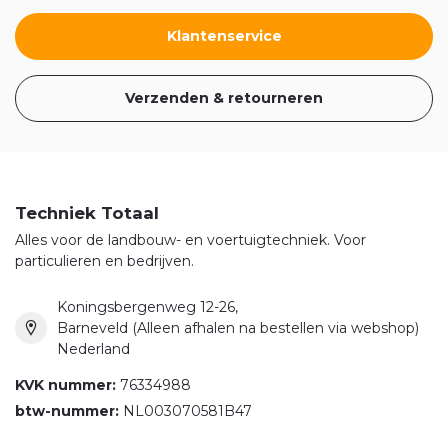
Klantenservice
Verzenden & retourneren
Techniek Totaal
Alles voor de landbouw- en voertuigtechniek. Voor
particulieren en bedrijven.
Koningsbergenweg 12-26,
Barneveld (Alleen afhalen na bestellen via webshop)
Nederland
KVK nummer:
76334988
btw-nummer:
NL003070581B47