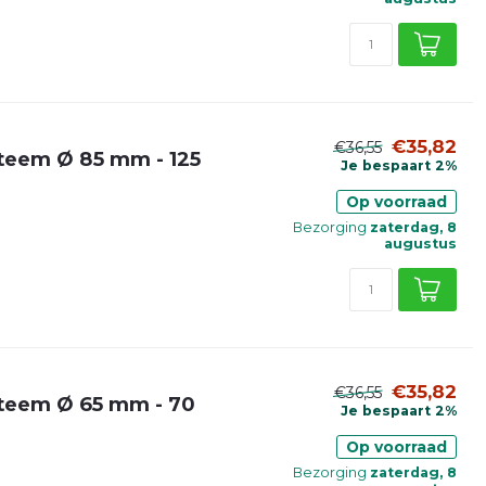
€35,82
€36,55
teem Ø 85 mm - 125
Je bespaart 2%
Op voorraad
Bezorging
zaterdag, 8
augustus
€35,82
€36,55
steem Ø 65 mm - 70
Je bespaart 2%
Op voorraad
Bezorging
zaterdag, 8