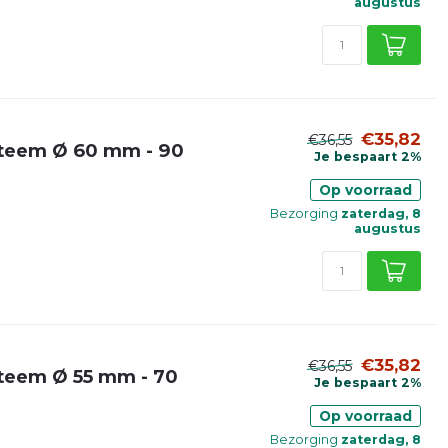
augustus
€35,82
€36,55
steem Ø 60 mm - 90
Je bespaart 2%
Op voorraad
Bezorging
zaterdag, 8
augustus
€35,82
€36,55
teem Ø 55 mm - 70
Je bespaart 2%
Op voorraad
Bezorging
zaterdag, 8