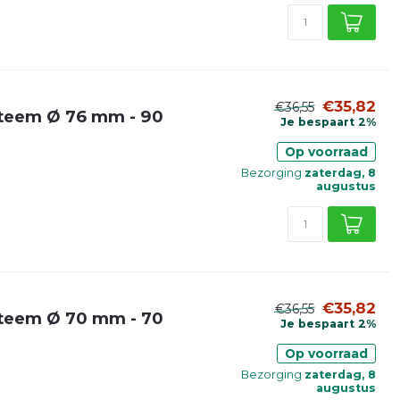
€35,82
€36,55
steem Ø 76 mm - 90
Je bespaart 2%
Op voorraad
Bezorging
zaterdag, 8
augustus
€35,82
€36,55
steem Ø 70 mm - 70
Je bespaart 2%
Op voorraad
Bezorging
zaterdag, 8
augustus