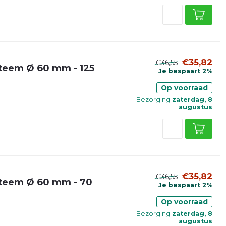
€35,82
€36,55
teem Ø 60 mm - 125
Je bespaart 2%
Op voorraad
Bezorging
zaterdag, 8
augustus
€35,82
€36,55
steem Ø 60 mm - 70
Je bespaart 2%
Op voorraad
Bezorging
zaterdag, 8
augustus