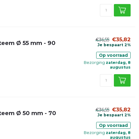
€35,82
€36,55
teem Ø 55 mm - 90
Je bespaart 2%
Op voorraad
Bezorging
zaterdag, 8
augustus
€35,82
€36,55
steem Ø 50 mm - 70
Je bespaart 2%
Op voorraad
Bezorging
zaterdag, 8
augustus