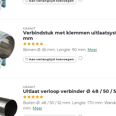
Aan verlanglijst toevoegen
GRANIT
Verbindstuk met klemmen uitlaatsy
mm
Binnen-Ø: 65 mm. Lengte: 90 mm.
Meer
Aan verlanglijst toevoegen
GRANIT
Uitlaat verloop verbinder Ø 48 / 50 
Buiten-Ø: 48 / 50 / 52 mm. Lengte: 170 mm. Wanddi
mm.
Meer