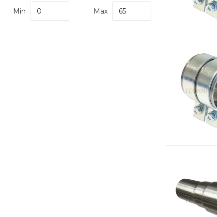
Min
Max