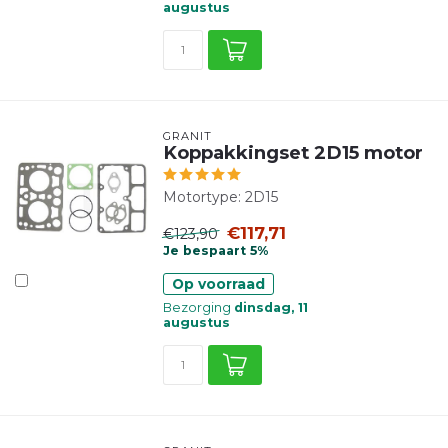
augustus
GRANIT
Koppakkingset 2D15 motor
Motortype: 2D15
€117,71
€123,90
Je bespaart 5%
Op voorraad
Bezorging
dinsdag, 11
augustus