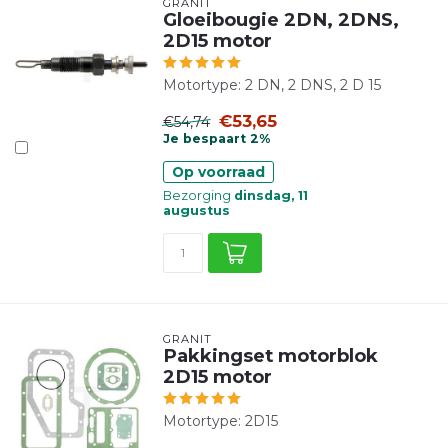
GRANIT
Gloeibougie 2DN, 2DNS,
2D15 motor
Motortype: 2 DN, 2 DNS, 2 D 15
€53,65
€54,74
Je bespaart 2%
Op voorraad
Bezorging
dinsdag, 11
augustus
GRANIT
Pakkingset motorblok
2D15 motor
Motortype: 2D15