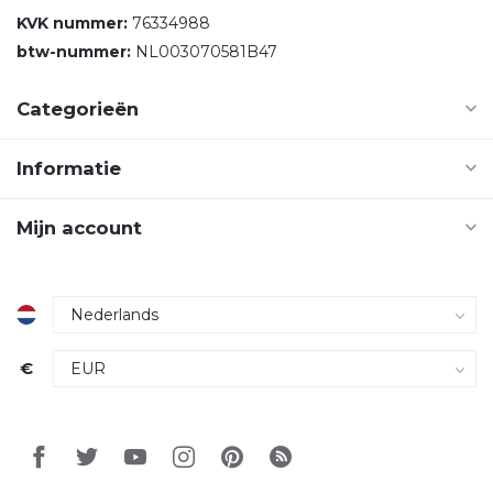
KVK nummer:
76334988
btw-nummer:
NL003070581B47
Categorieën
Informatie
Mijn account
€