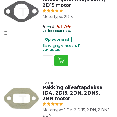
2D15 motor
Motortype: 2D15
€11,74
€11,98
Je bespaart 2%
Op voorraad
Bezorging
dinsdag, 11
augustus
GRANIT
Pakking olieaftapdeksel
1DA, 2D15, 2DN, 2DNS,
2BN motor
Motortype: 1 DA, 2 D 15, 2 DN, 2 DNS,
2 BN