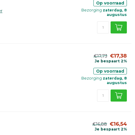
Op voorraad
Bezorging
zaterdag, 8
r
augustus
€17,38
€17,73
Je bespaart 2%
Op voorraad
Bezorging
zaterdag, 8
augustus
€16,54
€16,88
Je bespaart 2%