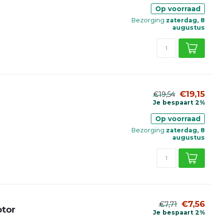
Op voorraad
Bezorging
zaterdag, 8
augustus
€19,15
€19,54
Je bespaart 2%
Op voorraad
Bezorging
zaterdag, 8
augustus
€7,56
€7,71
otor
Je bespaart 2%