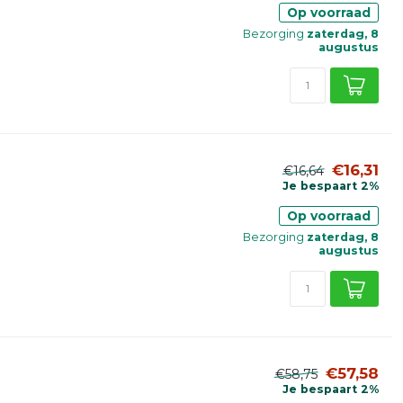
Op voorraad
Bezorging
zaterdag, 8
augustus
€16,31
€16,64
Je bespaart 2%
Op voorraad
Bezorging
zaterdag, 8
augustus
€57,58
€58,75
Je bespaart 2%