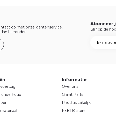
Abonneer j
ntact op met onze klantenservice.
Blijf op de ho
 dan hieronder.
ën
Informatie
voertuig
Over ons
& onderhoud
Granit Parts
ppen
Rhodius zakelijk
materiaal
FEBI Bilstein