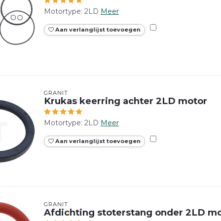
Motortype: 2LD
Meer
Aan verlanglijst toevoegen
GRANIT
Krukas keerring achter 2LD motor
Motortype: 2LD
Meer
Aan verlanglijst toevoegen
GRANIT
Afdichting stoterstang onder 2LD m