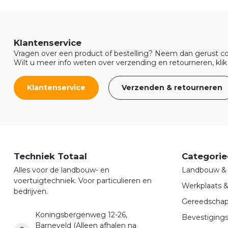
Klantenservice
Vragen over een product of bestelling? Neem dan gerust co
Wilt u meer info weten over verzending en retourneren, klik
Klantenservice
Verzenden & retourneren
Techniek Totaal
Categorie
Alles voor de landbouw- en
Landbouw & 
voertuigtechniek. Voor particulieren en
Werkplaats 
bedrijven.
Gereedscha
Koningsbergenweg 12-26,
Bevestigings
Barneveld (Alleen afhalen na