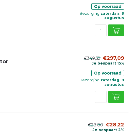
Op voorraad
Bezorging
zaterdag, 8
augustus
€297,09
€349,52
tor
Je bespaart 15%
Op voorraad
Bezorging
zaterdag, 8
augustus
€28,22
€28,80
Je bespaart 2%