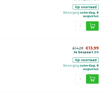
Op voorraad
Bezorging
zaterdag, 8
augustus
€13,99
€14,28
Je bespaart 2%
Op voorraad
Bezorging
zaterdag, 8
augustus