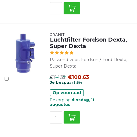
GRANIT
Luchtfilter Fordson Dexta,
Super Dexta
Passend voor: Fordson / Ford Dexta,
Super Dexta
€108,63
€114,35
Je bespaart 5%
Op voorraad
Bezorging
dinsdag, 11
augustus