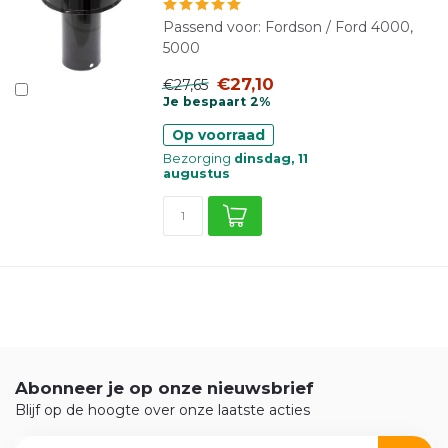
Passend voor: Fordson / Ford 4000,
5000
€27,10
€27,65
Je bespaart 2%
Op voorraad
Bezorging
dinsdag, 11
augustus
Abonneer je op onze nieuwsbrief
Blijf op de hoogte over onze laatste acties