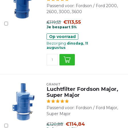
Passend voor: Fordson / Ford 2000,
2600, 3000, 3600
€113,55
€119,53
Je bespaart 5%
Op voorraad
Bezorging
dinsdag, 11
augustus
GRANIT
Luchtfilter Fordson Major,
Super Major
Passend voor: Fordson / Ford Major,
Super Major
€114,84
€120,88