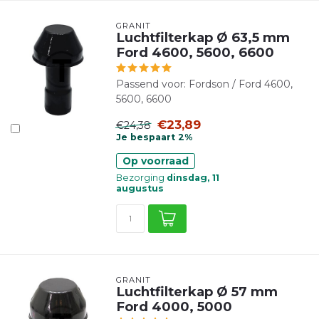
GRANIT
Luchtfilterkap Ø 63,5 mm
Ford 4600, 5600, 6600
Passend voor: Fordson / Ford 4600,
5600, 6600
€23,89
€24,38
Je bespaart 2%
Op voorraad
Bezorging
dinsdag, 11
augustus
GRANIT
Luchtfilterkap Ø 57 mm
Ford 4000, 5000