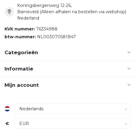
Koningsbergenweg 12-26,
Barneveld (Alleen afhalen na bestellen via webshop)
Nederland
KVK nummer:
76334988
btw-nummer:
NL003070581B47
Categorieën
Informatie
Mijn account
€