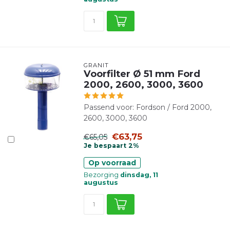
GRANIT
Voorfilter Ø 51 mm Ford
2000, 2600, 3000, 3600
Passend voor: Fordson / Ford 2000,
2600, 3000, 3600
€63,75
€65,05
Je bespaart 2%
Op voorraad
Bezorging
dinsdag, 11
augustus