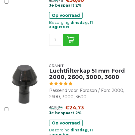
€56,60
€57,76
Je bespaart 2%
Op voorraad
Bezorging
dinsdag, 11
augustus
GRANIT
Luchtfilterkap 51 mm Ford
2000, 2600, 3000, 3600
Passend voor: Fordson / Ford 2000,
2600, 3000, 3600
€24,73
€25,23
Je bespaart 2%
Op voorraad
Bezorging
dinsdag, 11
augustus