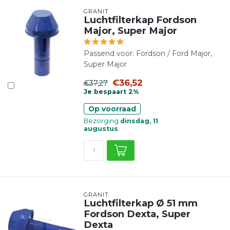
GRANIT
Luchtfilterkap Fordson
Major, Super Major
Passend voor: Fordson / Ford Major,
Super Major
€36,52
€37,27
Je bespaart 2%
Op voorraad
Bezorging
dinsdag, 11
augustus
GRANIT
Luchtfilterkap Ø 51 mm
Fordson Dexta, Super
Dexta