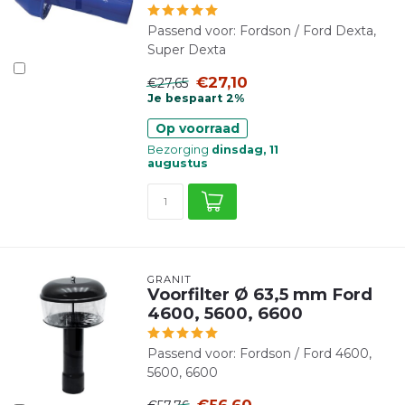
Passend voor: Fordson / Ford Dexta,
Super Dexta
€27,10
€27,65
Je bespaart 2%
Op voorraad
Bezorging
dinsdag, 11
augustus
GRANIT
Voorfilter Ø 63,5 mm Ford
4600, 5600, 6600
Passend voor: Fordson / Ford 4600,
5600, 6600