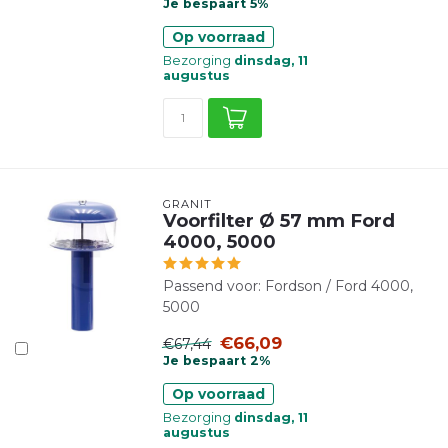
Je bespaart 5%
Op voorraad
Bezorging
dinsdag, 11
augustus
GRANIT
Voorfilter Ø 57 mm Ford
4000, 5000
Passend voor: Fordson / Ford 4000,
5000
€66,09
€67,44
Je bespaart 2%
Op voorraad
Bezorging
dinsdag, 11
augustus