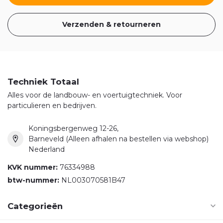
Verzenden & retourneren
Techniek Totaal
Alles voor de landbouw- en voertuigtechniek. Voor
particulieren en bedrijven.
Koningsbergenweg 12-26,
Barneveld (Alleen afhalen na bestellen via webshop)
Nederland
KVK nummer:
76334988
btw-nummer:
NL003070581B47
Categorieën