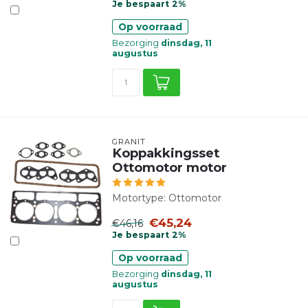
Je bespaart 2%
Op voorraad
Bezorging
dinsdag, 11
augustus
GRANIT
Koppakkingsset
Ottomotor motor
Motortype: Ottomotor
€45,24
€46,16
Je bespaart 2%
Op voorraad
Bezorging
dinsdag, 11
augustus