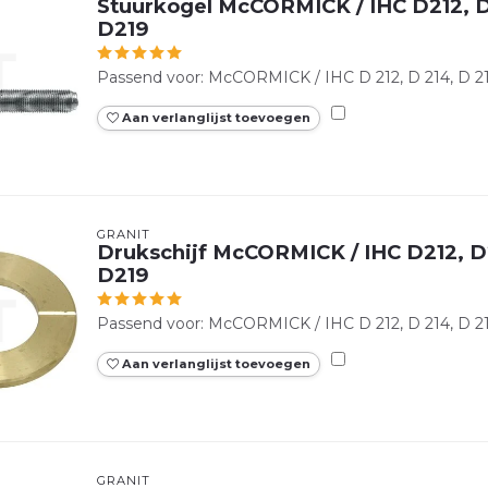
Stuurkogel McCORMICK / IHC D212, D
D219
Passend voor: McCORMICK / IHC D 212, D 214, D 215
Aan verlanglijst toevoegen
GRANIT
Drukschijf McCORMICK / IHC D212, D2
D219
Passend voor: McCORMICK / IHC D 212, D 214, D 215
Aan verlanglijst toevoegen
GRANIT