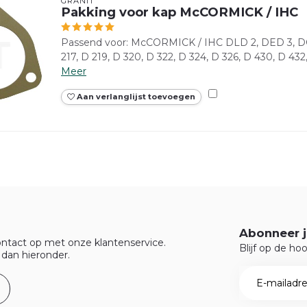
GRANIT
Pakking voor kap McCORMICK / IHC
Passend voor: McCORMICK / IHC DLD 2, DED 3, DGD
217, D 219, D 320, D 322, D 324, D 326, D 430, D 432,
Meer
Aan verlanglijst toevoegen
Abonneer j
ntact op met onze klantenservice.
Blijf op de ho
 dan hieronder.