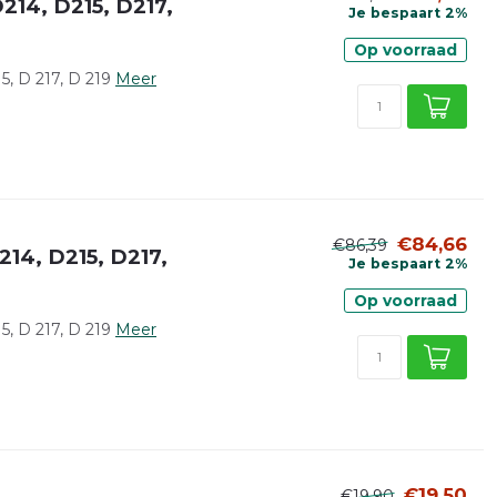
214, D215, D217,
Je bespaart 2%
Op voorraad
, D 217, D 219
Meer
€84,66
€86,39
14, D215, D217,
Je bespaart 2%
Op voorraad
, D 217, D 219
Meer
€19,50
€19,90