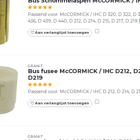
Bus Schommelaspen McCORMICK / I
Passend voor: McCORMICK / IHC D 320, D 322, D 32
436, D 439, D 440, D 212, D 214, D 215, D 217, D 219
Aan verlanglijst toevoegen
GRANIT
Bus fusee McCORMICK / IHC D212, D2
D219
Passend voor: McCORMICK / IHC D 212, D 214, D 215
Aan verlanglijst toevoegen
GRANIT