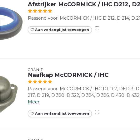
Afstrijker McCORMICK / IHC D212, D2
Passend voor: McCORMICK / IHC D 212, D 214, D 215
Aan verlanglijst toevoegen
GRANIT
Naafkap McCORMICK / IHC
Passend voor: McCORMICK / IHC DLD 2, DED 3, DGD
217, D 219, D 320, D 322, D 324, D 326, D 430, D 432,
Meer
Aan verlanglijst toevoegen