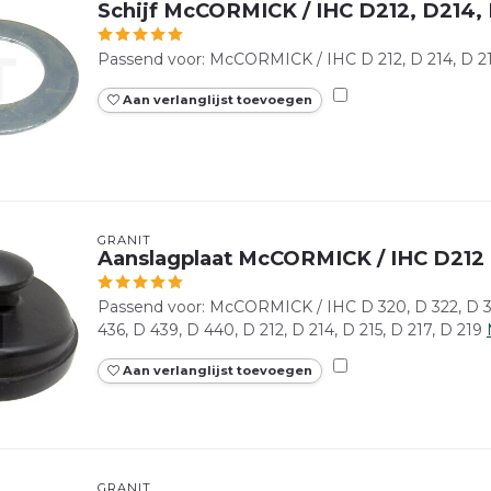
Schijf McCORMICK / IHC D212, D214, 
Passend voor: McCORMICK / IHC D 212, D 214, D 215
Aan verlanglijst toevoegen
GRANIT
Aanslagplaat McCORMICK / IHC D212
Passend voor: McCORMICK / IHC D 320, D 322, D 32
436, D 439, D 440, D 212, D 214, D 215, D 217, D 219
Aan verlanglijst toevoegen
GRANIT