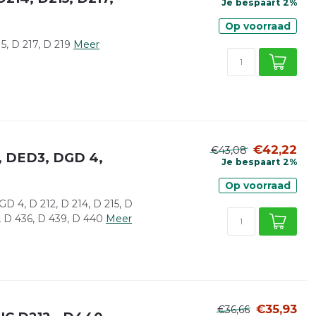
Je bespaart 2%
Op voorraad
, D 217, D 219
Meer
€42,22
€43,08
, DED3, DGD 4,
Je bespaart 2%
Op voorraad
 4, D 212, D 214, D 215, D
2, D 436, D 439, D 440
Meer
€35,93
€36,66