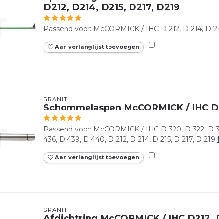
D212, D214, D215, D217, D219
Passend voor: McCORMICK / IHC D 212, D 214, D 215
Aan verlanglijst toevoegen
GRANIT
Schommelaspen McCORMICK / IHC D
Passend voor: McCORMICK / IHC D 320, D 322, D 32
436, D 439, D 440, D 212, D 214, D 215, D 217, D 219
Aan verlanglijst toevoegen
GRANIT
Afdichtring McCORMICK / IHC D212, D