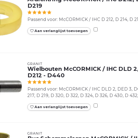
D219
Passend voor: McCORMICK / IHC D 212, D 214, D 215
Aan verlanglijst toevoegen
GRANIT
Wielbouten McCORMICK / IHC DLD 2
D212 - D440
Passend voor: McCORMICK / IHC DLD 2, DED 3, DGD
217, D 219, D 320, D 322, D 324, D 326, D 430, D 43
Aan verlanglijst toevoegen
GRANIT