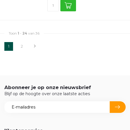
Toon
1
-
24
van 36
1
2
Abonneer je op onze nieuwsbrief
Blijf op de hoogte over onze laatste acties