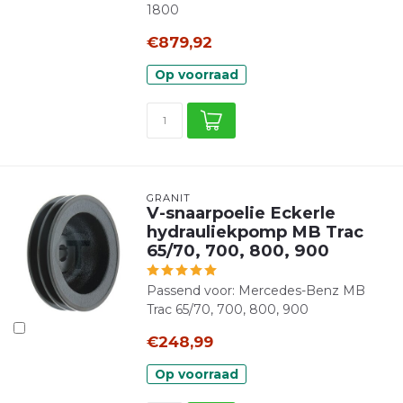
1800
€879,92
Op voorraad
GRANIT
V-snaarpoelie Eckerle
hydrauliekpomp MB Trac
65/70, 700, 800, 900
Passend voor: Mercedes-Benz MB
Trac 65/70, 700, 800, 900
€248,99
Op voorraad