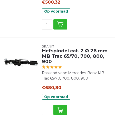
€500,32
Op voorraad
GRANIT
Hefspindel cat. 2 Ø 26 mm
MB Trac 65/70, 700, 800,
900
Passend voor: Mercedes-Benz MB
Trac 65/70, 700, 800, 900
€680,80
Op voorraad