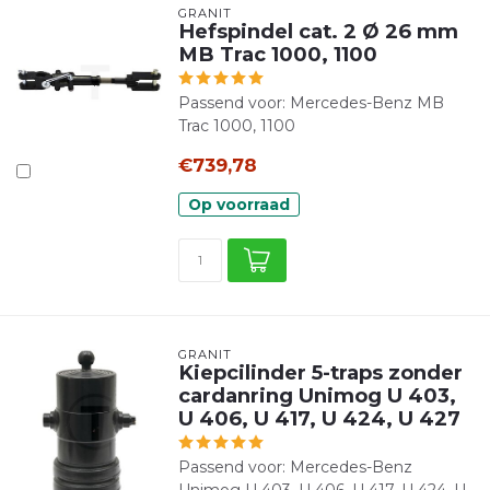
GRANIT
Hefspindel cat. 2 Ø 26 mm
MB Trac 1000, 1100
Passend voor: Mercedes-Benz MB
Trac 1000, 1100
€739,78
Op voorraad
GRANIT
Kiepcilinder 5-traps zonder
cardanring Unimog U 403,
U 406, U 417, U 424, U 427
Passend voor: Mercedes-Benz