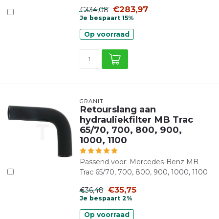
€283,97
€334,08
Je bespaart 15%
Op voorraad
GRANIT
Retourslang aan
hydrauliekfilter MB Trac
65/70, 700, 800, 900,
1000, 1100
Passend voor: Mercedes-Benz MB
Trac 65/70, 700, 800, 900, 1000, 1100
€35,75
€36,48
Je bespaart 2%
Op voorraad