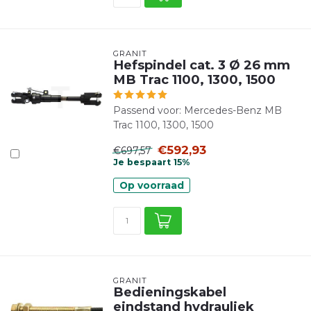
GRANIT
Hefspindel cat. 3 Ø 26 mm
MB Trac 1100, 1300, 1500
Passend voor: Mercedes-Benz MB
Trac 1100, 1300, 1500
€592,93
€697,57
Je bespaart 15%
Op voorraad
GRANIT
Bedieningskabel
eindstand hydrauliek