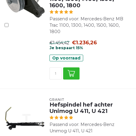
1600, 1800
Passend voor: Mercedes-Benz MB
Trac 1100, 1300, 1400, 1500, 1600,
1800
€1.236,26
€1.454,42
Je bespaart 15%
Op voorraad
GRANIT
Hefspindel hef achter
Unimog U 411, U 421
Passend voor: Mercedes-Benz
Unimog U 411, U 421