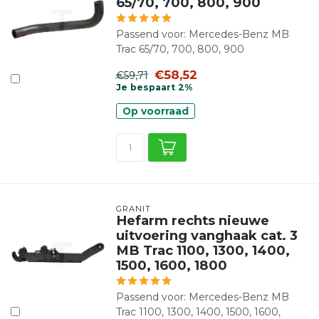
65/70, 700, 800, 900
Passend voor: Mercedes-Benz MB
Trac 65/70, 700, 800, 900
€58,52
€59,71
Je bespaart 2%
Op voorraad
GRANIT
Hefarm rechts nieuwe
uitvoering vanghaak cat. 3
MB Trac 1100, 1300, 1400,
1500, 1600, 1800
Passend voor: Mercedes-Benz MB
Trac 1100, 1300, 1400, 1500, 1600,