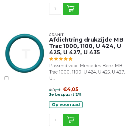
GRANIT
Afdichtring drukzijde MB
Trac 1000, 1100, U 424, U
425, U 427, U 435
Passend voor: Mercedes-Benz MB
Trac 1000, 1100, U 424, U 425, U 427,
U...
€4,05
€4,13
Je bespaart 2%
Op voorraad