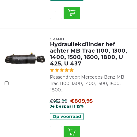
GRANIT
Hydrauliekcilinder hef
achter MB Trac 1100, 1300,
1400, 1500, 1600, 1800, U
425, U 437
Passend voor: Mercedes-Benz MB
Trac 1100, 1300, 1400, 1500, 1600,
1800...
€809,95
€952,88
Je bespaart 15%
Op voorraad