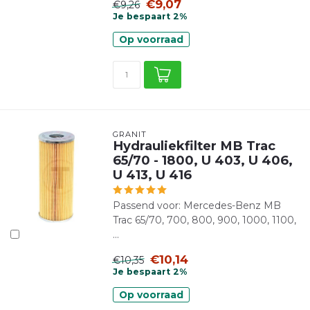
€9,07
€9,26
Je bespaart 2%
Op voorraad
GRANIT
Hydrauliekfilter MB Trac
65/70 - 1800, U 403, U 406,
U 413, U 416
Passend voor: Mercedes-Benz MB
Trac 65/70, 700, 800, 900, 1000, 1100,
...
€10,14
€10,35
Je bespaart 2%
Op voorraad