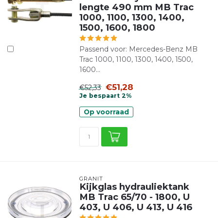
lengte 490 mm MB Trac
1000, 1100, 1300, 1400,
1500, 1600, 1800
Passend voor: Mercedes-Benz MB
Trac 1000, 1100, 1300, 1400, 1500,
1600...
€51,28
€52,33
Je bespaart 2%
Op voorraad
GRANIT
Kijkglas hydrauliektank
MB Trac 65/70 - 1800, U
403, U 406, U 413, U 416