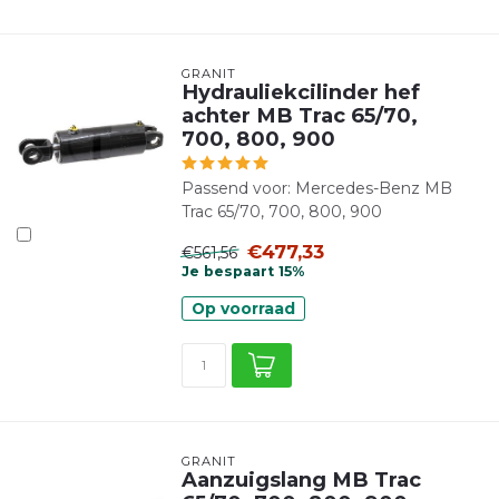
GRANIT
Hydrauliekcilinder hef
achter MB Trac 65/70,
700, 800, 900
Passend voor: Mercedes-Benz MB
Trac 65/70, 700, 800, 900
€477,33
€561,56
Je bespaart 15%
Op voorraad
GRANIT
Aanzuigslang MB Trac