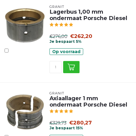
GRANIT
Lagerbus 1,00 mm
ondermaat Porsche Diesel
€262,20
€276,00
Je bespaart 5%
Op voorraad
GRANIT
Axiaallager 1 mm
ondermaat Porsche Diesel
€280,27
€329,73
Je bespaart 15%