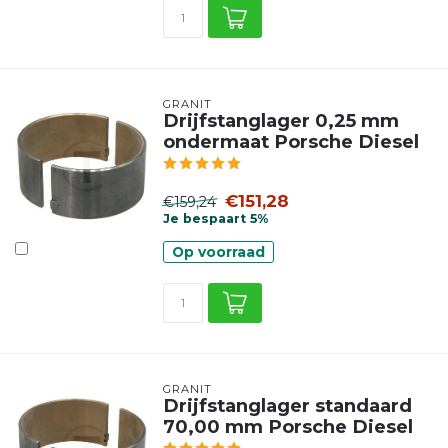
GRANIT
Drijfstanglager 0,25 mm
ondermaat Porsche Diesel
€151,28
€159,24
Je bespaart 5%
Op voorraad
GRANIT
Drijfstanglager standaard
70,00 mm Porsche Diesel