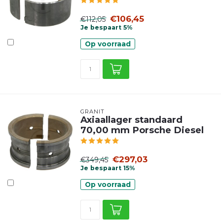
€106,45
€112,05
Je bespaart 5%
Op voorraad
GRANIT
Axiaallager standaard
70,00 mm Porsche Diesel
€297,03
€349,45
Je bespaart 15%
Op voorraad