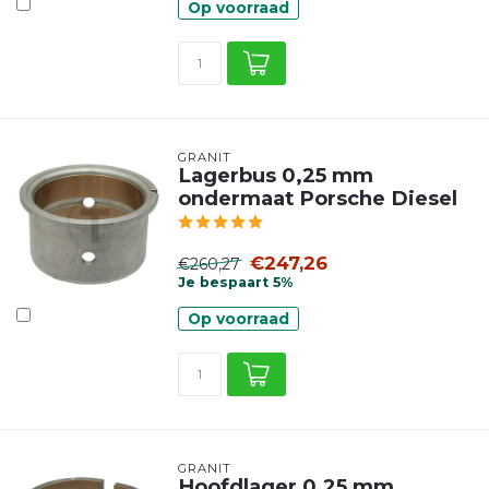
Op voorraad
GRANIT
Lagerbus 0,25 mm
ondermaat Porsche Diesel
€247,26
€260,27
Je bespaart 5%
Op voorraad
GRANIT
Hoofdlager 0,25 mm