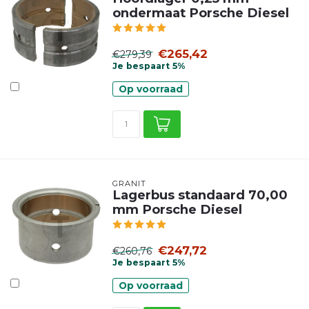
ondermaat Porsche Diesel
€265,42
€279,39
Je bespaart 5%
Op voorraad
GRANIT
Lagerbus standaard 70,00
mm Porsche Diesel
€247,72
€260,76
Je bespaart 5%
Op voorraad