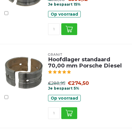
Je bespaart 15%
Op voorraad
GRANIT
Hoofdlager standaard
70,00 mm Porsche Diesel
€274,50
€288,95
Je bespaart 5%
Op voorraad