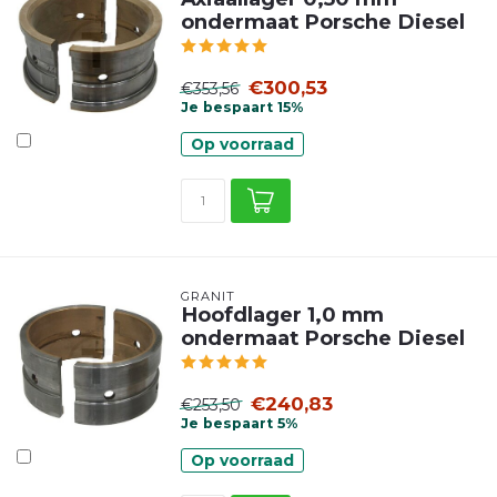
ondermaat Porsche Diesel
€300,53
€353,56
Je bespaart 15%
Op voorraad
GRANIT
Hoofdlager 1,0 mm
ondermaat Porsche Diesel
€240,83
€253,50
Je bespaart 5%
Op voorraad