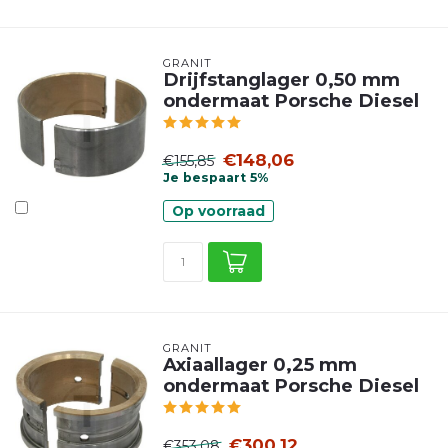
GRANIT
Drijfstanglager 0,50 mm
ondermaat Porsche Diesel
€148,06
€155,85
Je bespaart 5%
Op voorraad
GRANIT
Axiaallager 0,25 mm
ondermaat Porsche Diesel
€300,12
€353,08