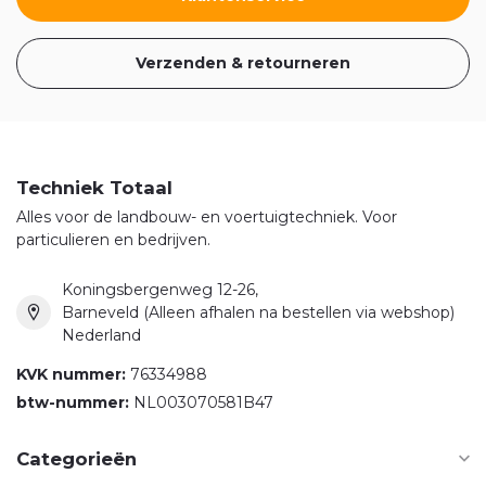
Verzenden & retourneren
Techniek Totaal
Alles voor de landbouw- en voertuigtechniek. Voor
particulieren en bedrijven.
Koningsbergenweg 12-26,
Barneveld (Alleen afhalen na bestellen via webshop)
Nederland
KVK nummer:
76334988
btw-nummer:
NL003070581B47
Categorieën