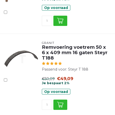
Op voorraad
GRANIT
Remvoering voetrem 50 x
6 x 409 mm 16 gaten Steyr
T188
Passend voor: Steyr T 188
€49,09
€50,09
Je bespaart 2%
Op voorraad