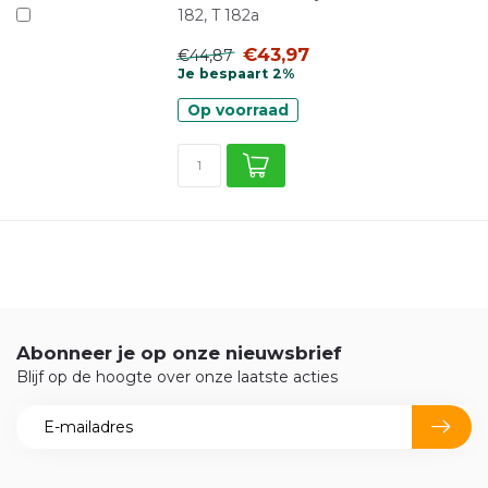
182, T 182a
€43,97
€44,87
Je bespaart 2%
Op voorraad
Abonneer je op onze nieuwsbrief
Blijf op de hoogte over onze laatste acties