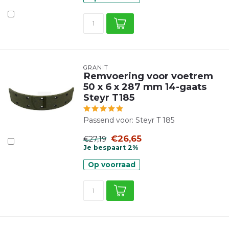
GRANIT
Remvoering voor voetrem
50 x 6 x 287 mm 14-gaats
Steyr T185
Passend voor: Steyr T 185
€26,65
€27,19
Je bespaart 2%
Op voorraad