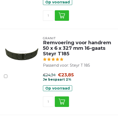
Op voorraad
GRANIT
Remvoering voor handrem
50 x 6 x 327 mm 16-gaats
Steyr T185
Passend voor: Steyr T 185
€23,85
€24,34
Je bespaart 2%
Op voorraad