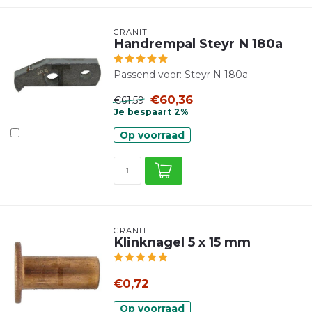
GRANIT
Handrempal Steyr N 180a
Passend voor: Steyr N 180a
€60,36
€61,59
Je bespaart 2%
Op voorraad
GRANIT
Klinknagel 5 x 15 mm
€0,72
Op voorraad