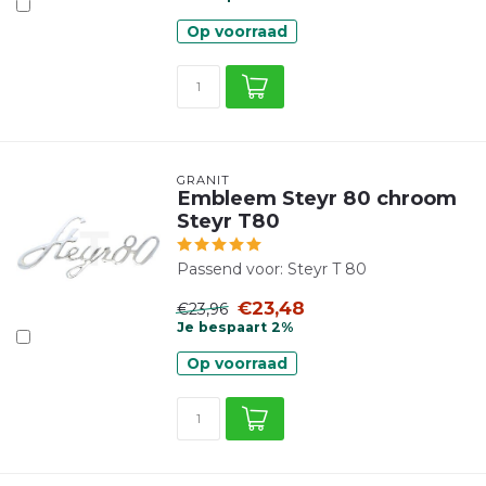
Op voorraad
GRANIT
Embleem Steyr 80 chroom
Steyr T80
Passend voor: Steyr T 80
€23,48
€23,96
Je bespaart 2%
Op voorraad