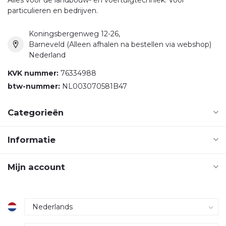
particulieren en bedrijven.
Koningsbergenweg 12-26,
Barneveld (Alleen afhalen na bestellen via webshop)
Nederland
KVK nummer:
76334988
btw-nummer:
NL003070581B47
Categorieën
Informatie
Mijn account