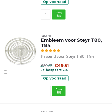
Op voorraad
GRANIT
Embleem voor Steyr T80,
T84
Passend voor: Steyr T 80, T 84
€49,51
€50,52
Je bespaart 2%
Op voorraad