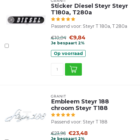
GRANIT
Sticker Diesel Steyr Steyr
T180a, T280a
Passend voor: Steyr T 180a, T 280a
€9,84
€10,04
Je bespaart 2%
Op voorraad
GRANIT
Embleem Steyr 188
chroom Steyr T188
Passend voor: Steyr T 188
€23,48
€23,96
Je bespaart 2%