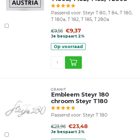
Passend voor: Steyr T 80, T 84, T 180,
T 180a, T 182, T 185, T 280a
€9,37
€9,56
Je bespaart 2%
Op voorraad
GRANIT
Embleem Steyr 180
chroom Steyr T180
Passend voor: Steyr T 180
€23,48
€23,96
Je bespaart 2%