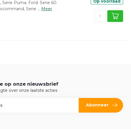
Op voorraad
, Serie Puma. Ford: Serie 60.
tocommand, Serie ...
Meer
e op onze nieuwsbrief
ogte over onze laatste acties
Abonneer