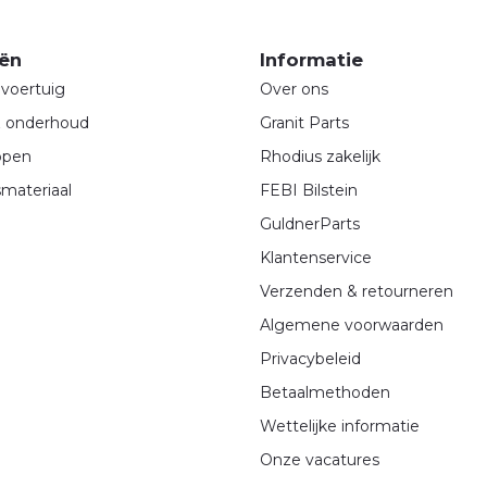
ën
Informatie
voertuig
Over ons
& onderhoud
Granit Parts
ppen
Rhodius zakelijk
materiaal
FEBI Bilstein
GuldnerParts
Klantenservice
Verzenden & retourneren
Algemene voorwaarden
Privacybeleid
Betaalmethoden
Wettelijke informatie
Onze vacatures