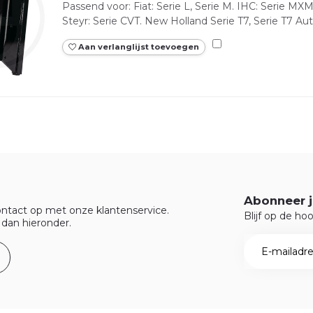
Passend voor: Fiat: Serie L, Serie M. IHC: Serie MXM
Steyr: Serie CVT. New Holland Serie T7, Serie T7 Au
Aan verlanglijst toevoegen
Abonneer j
ntact op met onze klantenservice.
Blijf op de ho
 dan hieronder.