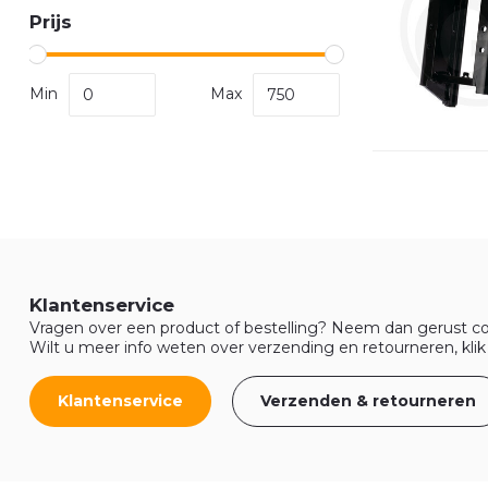
Prijs
Min
Max
Klantenservice
Vragen over een product of bestelling? Neem dan gerust co
Wilt u meer info weten over verzending en retourneren, klik
Klantenservice
Verzenden & retourneren