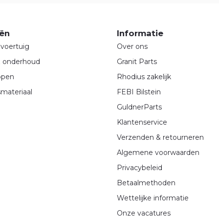
ën
Informatie
voertuig
Over ons
& onderhoud
Granit Parts
ppen
Rhodius zakelijk
materiaal
FEBI Bilstein
GuldnerParts
Klantenservice
Verzenden & retourneren
Algemene voorwaarden
Privacybeleid
Betaalmethoden
Wettelijke informatie
Onze vacatures