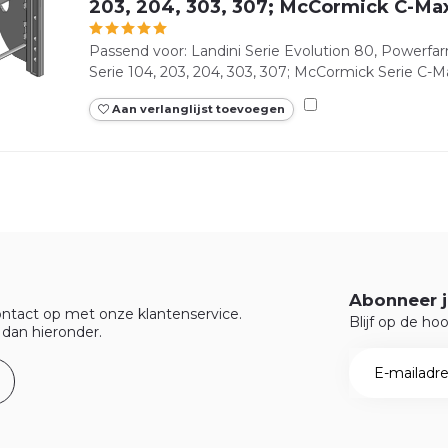
203, 204, 303, 307; McCormick C-Ma
Passend voor: Landini Serie Evolution 80, Powerfa
Serie 104, 203, 204, 303, 307; McCormick Serie C-M
Aan verlanglijst toevoegen
Abonneer j
ntact op met onze klantenservice.
Blijf op de ho
 dan hieronder.