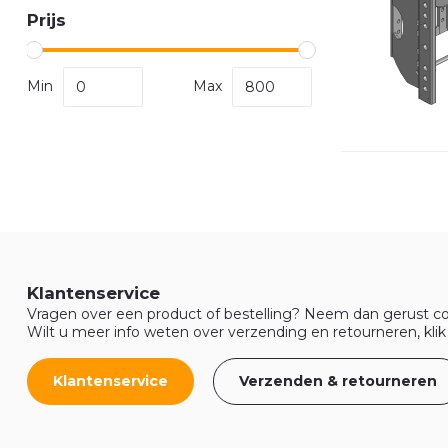
Prijs
Min
Max
Klantenservice
Vragen over een product of bestelling? Neem dan gerust co
Wilt u meer info weten over verzending en retourneren, klik
Klantenservice
Verzenden & retourneren