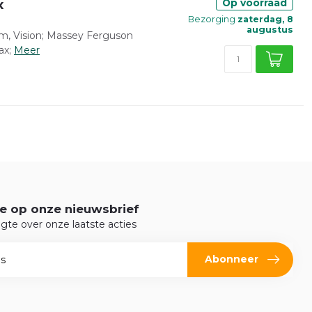
x
Op voorraad
Bezorging
zaterdag, 8
augustus
rm, Vision; Massey Ferguson
ax;
Meer
e op onze nieuwsbrief
ogte over onze laatste acties
Abonneer