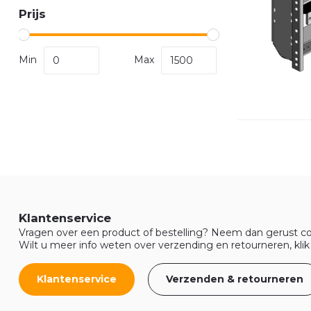
Prijs
Min
Max
Klantenservice
Vragen over een product of bestelling? Neem dan gerust co
Wilt u meer info weten over verzending en retourneren, klik
Klantenservice
Verzenden & retourneren