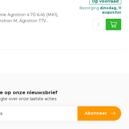
Op voorraad
Bezorging
dinsdag, 11
augustus
rie Agrotron 4.70-6.45 (MK1),
otron M, Agrotron TTV...
e op onze nieuwsbrief
ogte over onze laatste acties
Abonneer