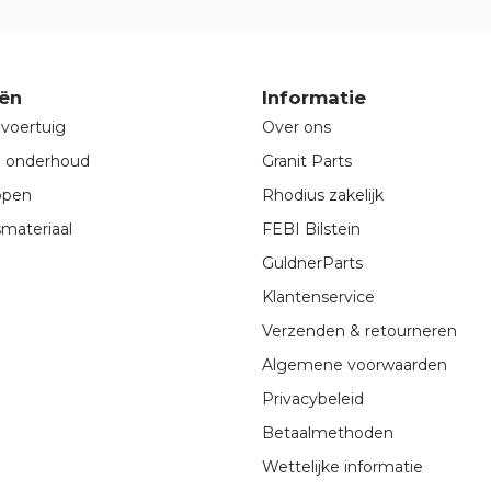
ën
Informatie
voertuig
Over ons
& onderhoud
Granit Parts
ppen
Rhodius zakelijk
materiaal
FEBI Bilstein
GuldnerParts
Klantenservice
Verzenden & retourneren
Algemene voorwaarden
Privacybeleid
Betaalmethoden
Wettelijke informatie