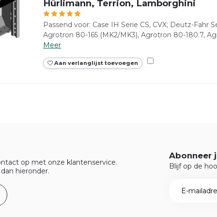
Hürlimann, Terrion, Lamborghini
Passend voor: Case IH Serie CS, CVX; Deutz-Fahr Se
Agrotron 80-165 (MK2/MK3), Agrotron 80-180.7, Agr
Meer
Aan verlanglijst toevoegen
Abonneer j
ntact op met onze klantenservice.
Blijf op de ho
 dan hieronder.