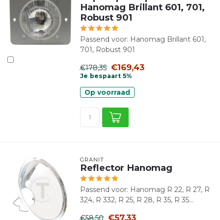
Hanomag Brillant 601, 701,
Robust 901
Passend voor: Hanomag Brillant 601,
701, Robust 901
€169,43
€178,35
Je bespaart 5%
Op voorraad
GRANIT
Reflector Hanomag
Passend voor: Hanomag R 22, R 27, R
324, R 332, R 25, R 28, R 35, R 35...
€57,33
€58,50