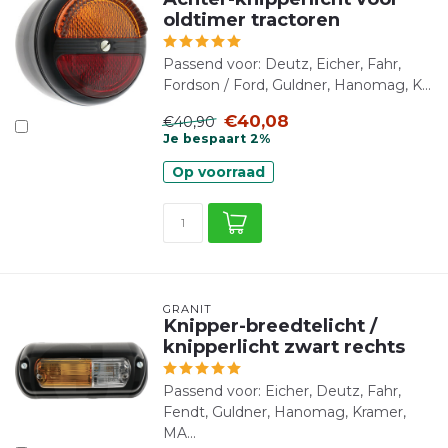
oldtimer tractoren
Passend voor: Deutz, Eicher, Fahr,
Fordson / Ford, Guldner, Hanomag, K...
€40,08
€40,90
Je bespaart 2%
Op voorraad
GRANIT
Knipper-breedtelicht /
knipperlicht zwart rechts
Passend voor: Eicher, Deutz, Fahr,
Fendt, Guldner, Hanomag, Kramer,
MA...