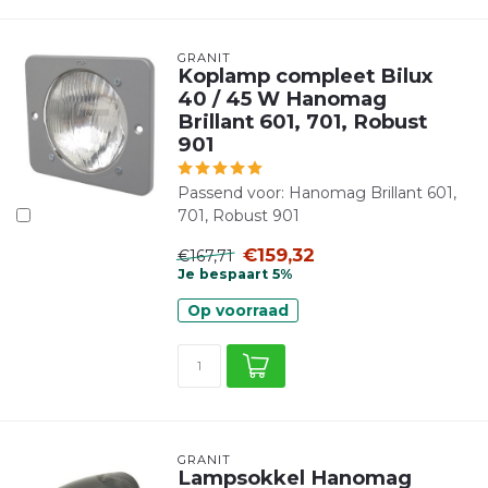
GRANIT
Koplamp compleet Bilux
40 / 45 W Hanomag
Brillant 601, 701, Robust
901
Passend voor: Hanomag Brillant 601,
701, Robust 901
€159,32
€167,71
Je bespaart 5%
Op voorraad
GRANIT
Lampsokkel Hanomag