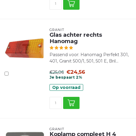
GRANIT
Glas achter rechts
Hanomag
Passend voor: Hanomag Perfekt 301,
401, Granit 500/1, 501, 501 E, Bril...
€24,56
€25,06
Je bespaart 2%
Op voorraad
GRANIT
Koplamp compleet H 4