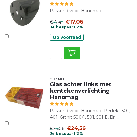
Passend voor: Hanomag
€17,06
€17,41
Je bespaart 2%
Op voorraad
GRANIT
Glas achter links met
kentekenverlichting
Hanomag
Passend voor: Hanomag Perfekt 301,
401, Granit 500/1, 501, 501 E, Bril...
€24,56
€25,06
Je bespaart 2%