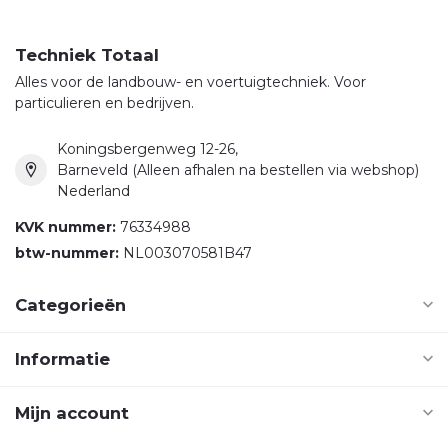
Techniek Totaal
Alles voor de landbouw- en voertuigtechniek. Voor
particulieren en bedrijven.
Koningsbergenweg 12-26,
Barneveld (Alleen afhalen na bestellen via webshop)
Nederland
KVK nummer:
76334988
btw-nummer:
NL003070581B47
Categorieën
Informatie
Mijn account