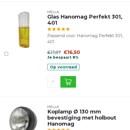
HELLA
Glas Hanomag Perfekt 301,
401
Passend voor: Hanomag Perfekt 301,
401
€16,50
€17,87
Je bespaart 8%
Op voorraad
HELLA
Koplamp Ø 130 mm
bevestiging met holbout
Hanomag