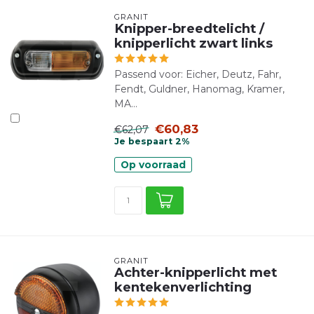
GRANIT
Knipper-breedtelicht /
knipperlicht zwart links
Passend voor: Eicher, Deutz, Fahr,
Fendt, Guldner, Hanomag, Kramer,
MA...
€60,83
€62,07
Je bespaart 2%
Op voorraad
GRANIT
Achter-knipperlicht met
kentekenverlichting