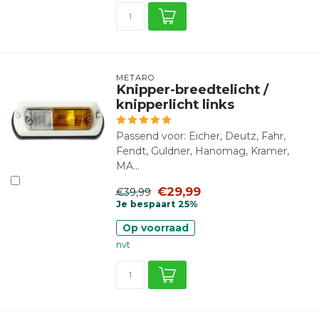
METARO
Knipper-breedtelicht /
knipperlicht links
Passend voor: Eicher, Deutz, Fahr,
Fendt, Guldner, Hanomag, Kramer,
MA...
€29,99
€39,99
Je bespaart 25%
Op voorraad
nvt