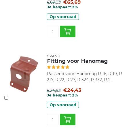
€65,69
€67,03
Je bespaart 2%
Op voorraad
GRANIT
Fitting voor Hanomag
Passend voor: Hanomag R 16, R 19, R
217, R 22, R 27, R 324, R 332, R 2...
€24,43
€24,93
Je bespaart 2%
Op voorraad