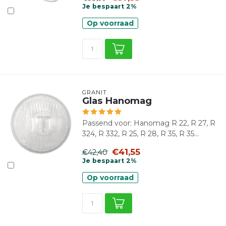
Je bespaart 2%
Op voorraad
GRANIT
Glas Hanomag
Passend voor: Hanomag R 22, R 27, R
324, R 332, R 25, R 28, R 35, R 35...
€41,55
€42,40
Je bespaart 2%
Op voorraad