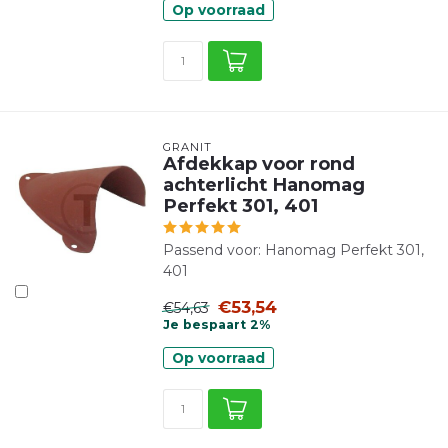
Op voorraad
GRANIT
Afdekkap voor rond
achterlicht Hanomag
Perfekt 301, 401
Passend voor: Hanomag Perfekt 301,
401
€53,54
€54,63
Je bespaart 2%
Op voorraad