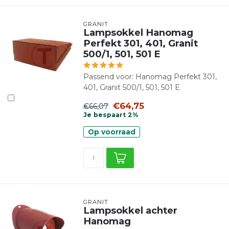
GRANIT
Lampsokkel Hanomag
Perfekt 301, 401, Granit
500/1, 501, 501 E
Passend voor: Hanomag Perfekt 301,
401, Granit 500/1, 501, 501 E
€64,75
€66,07
Je bespaart 2%
Op voorraad
GRANIT
Lampsokkel achter
Hanomag