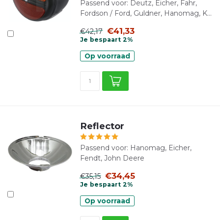
Passend voor: Deutz, Eicher, Fahr,
Fordson / Ford, Guldner, Hanomag, K...
€41,33
€42,17
Je bespaart 2%
Op voorraad
Reflector
Passend voor: Hanomag, Eicher,
Fendt, John Deere
€34,45
€35,15
Je bespaart 2%
Op voorraad