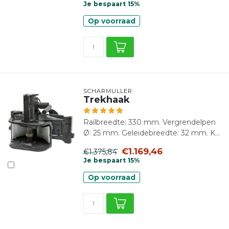
Je bespaart 15%
Op voorraad
SCHARMÜLLER
Trekhaak
Railbreedte: 330 mm. Vergrendelpen
Ø: 25 mm. Geleidebreedte: 32 mm. K...
€1.169,46
€1.375,84
Je bespaart 15%
Op voorraad