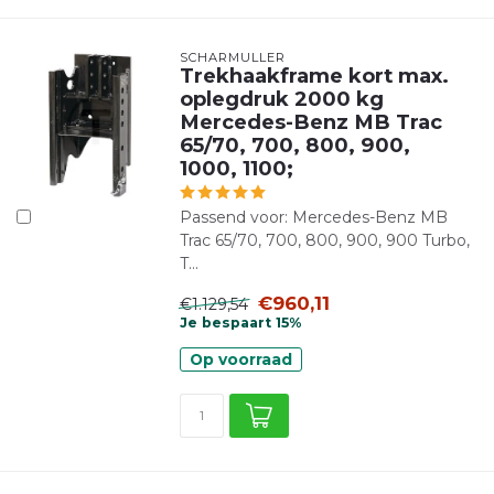
SCHARMÜLLER
Trekhaakframe kort max.
oplegdruk 2000 kg
Mercedes-Benz MB Trac
65/70, 700, 800, 900,
1000, 1100;
Passend voor: Mercedes-Benz MB
Trac 65/70, 700, 800, 900, 900 Turbo,
T...
€960,11
€1.129,54
Je bespaart 15%
Op voorraad