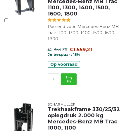
Mercedes-Benz MB Trac
1100, 1300, 1400, 1500,
1600, 1800
Passend voor: Mercedes-Benz MB
Trac 1100, 1300, 1400, 1500, 1600,
1800
€1.559,21
€1.834,36
Je bespaart 15%
Op voorraad
SCHARMÜLLER
Trekhaakframe 330/25/32
oplegdruk 2.000 kg
Mercedes-Benz MB Trac
1000, 1100