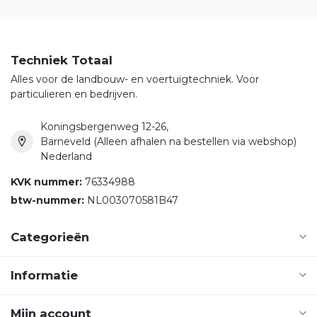
Techniek Totaal
Alles voor de landbouw- en voertuigtechniek. Voor
particulieren en bedrijven.
Koningsbergenweg 12-26,
Barneveld (Alleen afhalen na bestellen via webshop)
Nederland
KVK nummer:
76334988
btw-nummer:
NL003070581B47
Categorieën
Informatie
Mijn account