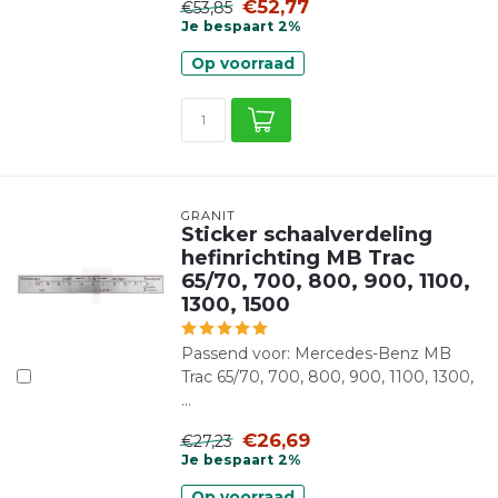
€52,77
€53,85
Je bespaart 2%
Op voorraad
GRANIT
Sticker schaalverdeling
hefinrichting MB Trac
65/70, 700, 800, 900, 1100,
1300, 1500
Passend voor: Mercedes-Benz MB
Trac 65/70, 700, 800, 900, 1100, 1300,
...
€26,69
€27,23
Je bespaart 2%
Op voorraad