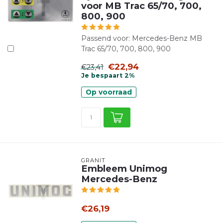
voor MB Trac 65/70, 700,
800, 900
Passend voor: Mercedes-Benz MB
Trac 65/70, 700, 800, 900
€22,94
€23,41
Je bespaart 2%
Op voorraad
GRANIT
Embleem Unimog
Mercedes-Benz
€26,19