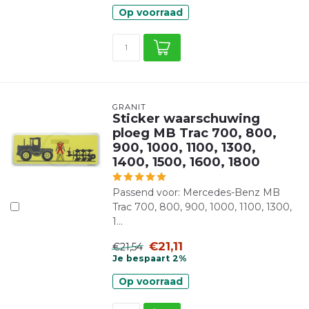
Op voorraad
GRANIT
Sticker waarschuwing
ploeg MB Trac 700, 800,
900, 1000, 1100, 1300,
1400, 1500, 1600, 1800
Passend voor: Mercedes-Benz MB
Trac 700, 800, 900, 1000, 1100, 1300,
1...
€21,11
€21,54
Je bespaart 2%
Op voorraad