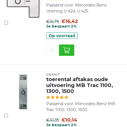
Passend voor: Mercedes-Benz
Unimog U 424, U 425
€16,42
€16,76
Je bespaart 2%
Op voorraad
GRANIT
toerental aftakas oude
uitvoering MB Trac 1100,
1300, 1500
Passend voor: Mercedes-Benz MB
Trac 1100, 1300, 1500
€10,14
€10,35
Je bespaart 2%