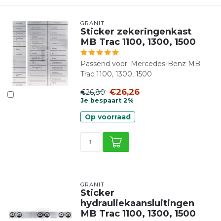
GRANIT
Sticker zekeringenkast
MB Trac 1100, 1300, 1500
Passend voor: Mercedes-Benz MB
Trac 1100, 1300, 1500
€26,26
€26,80
Je bespaart 2%
Op voorraad
GRANIT
Sticker
hydrauliekaansluitingen
MB Trac 1100, 1300, 1500