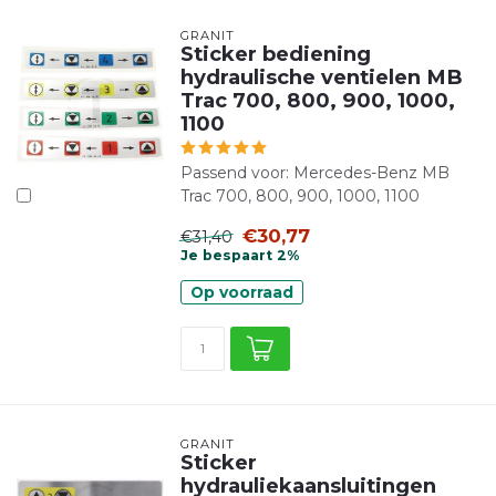
GRANIT
Sticker bediening
hydraulische ventielen MB
Trac 700, 800, 900, 1000,
1100
Passend voor: Mercedes-Benz MB
Trac 700, 800, 900, 1000, 1100
€30,77
€31,40
Je bespaart 2%
Op voorraad
GRANIT
Sticker
hydrauliekaansluitingen