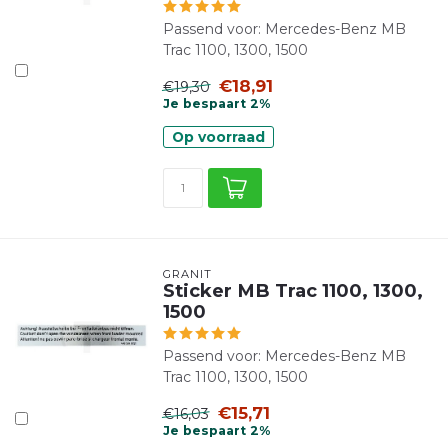
Passend voor: Mercedes-Benz MB
Trac 1100, 1300, 1500
€18,91
€19,30
Je bespaart 2%
Op voorraad
GRANIT
Sticker MB Trac 1100, 1300,
1500
Passend voor: Mercedes-Benz MB
Trac 1100, 1300, 1500
€15,71
€16,03
Je bespaart 2%