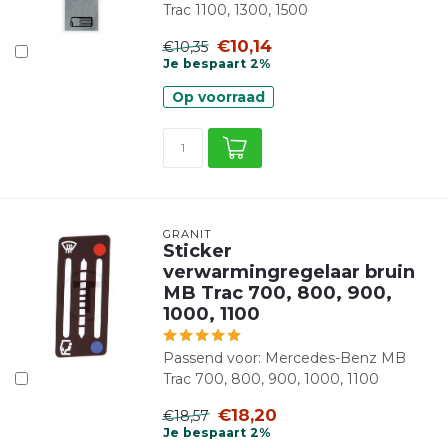
Trac 1100, 1300, 1500
€10,14
€10,35
Je bespaart 2%
Op voorraad
GRANIT
Sticker
verwarmingregelaar bruin
MB Trac 700, 800, 900,
1000, 1100
Passend voor: Mercedes-Benz MB
Trac 700, 800, 900, 1000, 1100
€18,20
€18,57
Je bespaart 2%