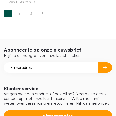
Toon
1
-
24
van 59
1
2
3
Abonneer je op onze nieuwsbrief
Blijf op de hoogte over onze laatste acties
Klantenservice
Vragen over een product of bestelling? Neem dan gerust
contact op met onze klantenservice. Wilt u meer info
weten over verzending en retourneren, klik dan hieronder.
Klantenservice