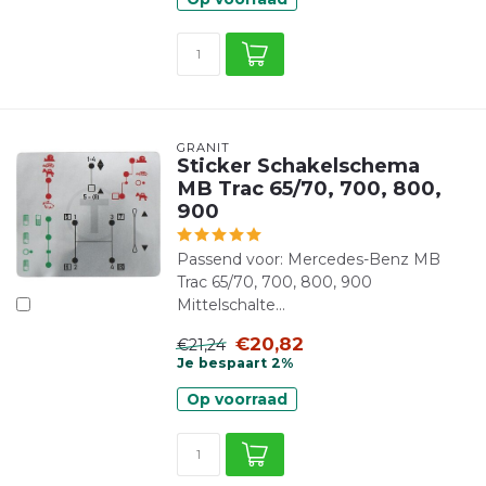
GRANIT
Sticker Schakelschema
MB Trac 65/70, 700, 800,
900
Passend voor: Mercedes-Benz MB
Trac 65/70, 700, 800, 900
Mittelschalte...
€20,82
€21,24
Je bespaart 2%
Op voorraad