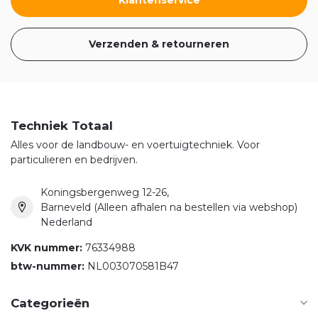
Verzenden & retourneren
Techniek Totaal
Alles voor de landbouw- en voertuigtechniek. Voor
particulieren en bedrijven.
Koningsbergenweg 12-26,
Barneveld (Alleen afhalen na bestellen via webshop)
Nederland
KVK nummer:
76334988
btw-nummer:
NL003070581B47
Categorieën