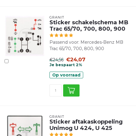
GRANIT
Sticker schakelschema MB
Trac 65/70, 700, 800, 900
Passend voor: Mercedes-Benz MB
Trac 65/70, 700, 800, 900
€24,07
€24,56
Je bespaart 2%
Op voorraad
GRANIT
Sticker aftakaskoppeling
Unimog U 424, U 425