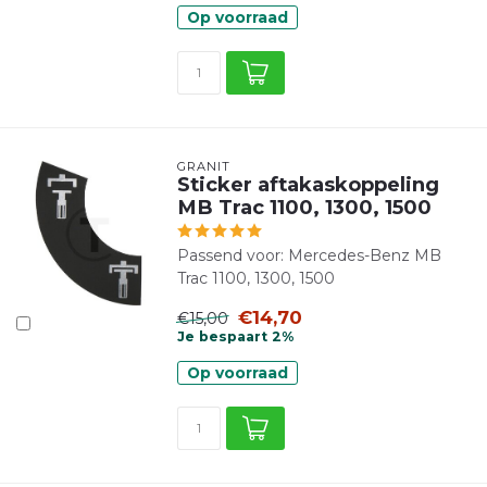
Op voorraad
GRANIT
Sticker aftakaskoppeling
MB Trac 1100, 1300, 1500
Passend voor: Mercedes-Benz MB
Trac 1100, 1300, 1500
€14,70
€15,00
Je bespaart 2%
Op voorraad