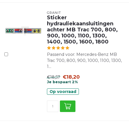
GRANIT
Sticker
hydrauliekaansluitingen
achter MB Trac 700, 800,
900, 1000, 1100, 1300,
1400, 1500, 1600, 1800
Passend voor: Mercedes-Benz MB
Trac 700, 800, 900, 1000, 1100, 1300,
1...
€18,20
€18,57
Je bespaart 2%
Op voorraad